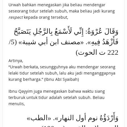
Urwah bahkan menegaskan jika beliau mendengar
seseorang tidur setelah subuh, maka beliau jadi kurang
respect
kepada orang tersebut,
وَقَالَ عُرْوَةُ: إِنِّي لَأَسْمَعُ بِالرَّجُلِ يَتَصَبَّحُ
فَأَزْهَدُ فِيهِ». «مصنف ابن أبي شيبة» (5/
222 ت الحوت)
Artinya,
“Urwah berkata, sesungguhnya aku mendengar seorang
lelaki tidur setelah subuh, lalu aku jadi menganggapnya
kurang berharga.” (Ibnu Abī Syaibah)
Ibnu Qayyim juga menegaskan bahwa waktu siang
terburuk untuk tidur adalah setelah subuh. Beliau
menulis,
«وَأَرْدَؤُهُ نوم أول النهار». «الطب