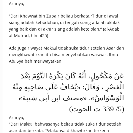
Artinya,
“Dari Khawwāt bin Zubair beliau berkata, ‘Tidur di awal
siang adalah kebodohan, di tengah siang adalah akhlak
yang baik dan di akhir siang adalah ketololan.” (al-Adab
al-Mufrad, hlm 425)
Ada juga riwayat Makḥūl tidak suka tidur setelah Asar dan
mengkhawatirkan itu bisa menyebabkan waswas. Ibnu
Abī Syaibah meriwayatkan,
عَنْ مَكْحُولٍ، أَنَّهُ ‌كَانَ ‌يَكْرَهُ ‌النَّوْمَ ‌بَعْدَ
‌الْعَصْرِ ، وَقَالَ: «يُخَافُ عَلَى صَاحِبِهِ مِنْهُ
الْوَسْوَاسُ». «مصنف ابن أبي شيبة»
(5/ 339 ت الحوت)
Artinya,
“Dari Makḥūl bahwasanya beliau tidak suka tidur setelah
asar dan berkata, ‘Pelakunya dikhawtirkan terkena