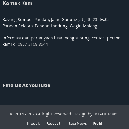
Kontak Kami
Kavling Sumber Pandan, Jalan Gunung Jati, Rt. 23 Rw.05
Pandan Selatan, Pandan Landung, Wagir, Malang
Informasi dan pertanyaan bisa menghubungi contact person
kami di
0857 3168 8544
Find Us At YouTube
© 2014 - 2023 Allright Reserved. Design by IRTAQI Team.
Produk
Podcast
Irtaqi News
Profil