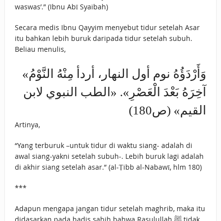
waswas’.” (Ibnu Abī Syaibah)
Secara medis Ibnu Qayyim menyebut tidur setelah Asar
itu bahkan lebih buruk daripada tidur setelah subuh.
Beliau menulis,
«وَأَرْدَؤُهُ نوم أول النهار، أردأ مِنْهُ النَّوْمُ
آخِرَهُ بَعْدَ الْعَصْرِ». «الطب النبوي لابن
القيم» (ص180)
Artinya,
“Yang terburuk –untuk tidur di waktu siang- adalah di
awal siang-yakni setelah subuh-. Lebih buruk lagi adalah
di akhir siang setelah asar.” (al-Ṭibb al-Nabawī, hlm 180)
***
Adapun mengapa jangan tidur setelah maghrib, maka itu
didasarkan pada hadis sahih bahwa Rasulullah ﷺ tidak