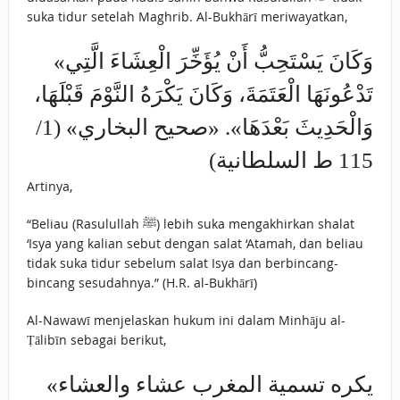
suka tidur setelah Maghrib. Al-Bukhārī meriwayatkan,
«وَكَانَ يَسْتَحِبُّ أَنْ يُؤَخِّرَ ‌الْعِشَاءَ الَّتِي
تَدْعُونَهَا الْعَتَمَةَ، وَكَانَ يَكْرَهُ النَّوْمَ ‌قَبْلَهَا،
وَالْحَدِيثَ بَعْدَهَا». «صحيح البخاري» (1/
115 ط السلطانية)
Artinya,
“Beliau (Rasulullah ﷺ) lebih suka mengakhirkan shalat
‘Isya yang kalian sebut dengan salat ‘Atamah, dan beliau
tidak suka tidur sebelum salat Isya dan berbincang-
bincang sesudahnya.” (H.R. al-Bukhārī)
Al-Nawawī menjelaskan hukum ini dalam Minhāju al-
Ṭālibīn sebagai berikut,
«يكره تسمية المغرب عشاء والعشاء