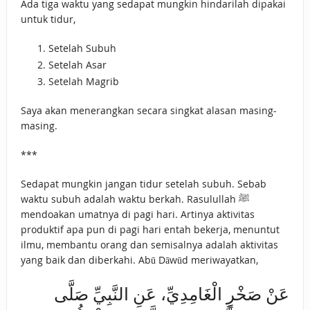
Ada tiga waktu yang sedapat mungkin hindarilah dipakai
untuk tidur,
Setelah Subuh
Setelah Asar
Setelah Magrib
Saya akan menerangkan secara singkat alasan masing-
masing.
***
Sedapat mungkin jangan tidur setelah subuh. Sebab
waktu subuh adalah waktu berkah. Rasulullah ﷺ
mendoakan umatnya di pagi hari. Artinya aktivitas
produktif apa pun di pagi hari entah bekerja, menuntut
ilmu, membantu orang dan semisalnya adalah aktivitas
yang baik dan diberkahi. Abū Dāwūd meriwayatkan,
عَنْ صَخْرٍ الْغَامِدِيِّ، عَنِ النَّبِيِّ صَلَّى