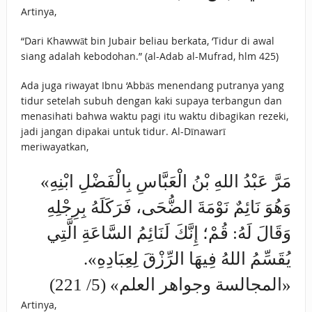
Artinya,
“Dari Khawwāt bin Jubair beliau berkata, ‘Tidur di awal
siang adalah kebodohan.” (al-Adab al-Mufrad, hlm 425)
Ada juga riwayat Ibnu ‘Abbās menendang putranya yang
tidur setelah subuh dengan kaki supaya terbangun dan
menasihati bahwa waktu pagi itu waktu dibagikan rezeki,
jadi jangan dipakai untuk tidur. Al-Dīnawarī
meriwayatkan,
«مَرَّ عَبْدُ اللهِ بْنُ الْعَبَّاسِ بِالْفَضْلِ ابْنِهِ
وَهُوَ ‌نَائِمٌ ‌نَوْمَةَ ‌الضُّحَى، فَرَكَلَهُ بِرِجْلِهِ
وَقَالَ لَهُ: قُمْ؛ إِنَّكَ لَنَائِمُ السَّاعَةِ الَّتِي
يُقَسِّمُ اللهُ فِيهَا الرِّزْقَ لِعِبَادِهِ».
«المجالسة وجواهر العلم» (5/ 221)
Artinya,