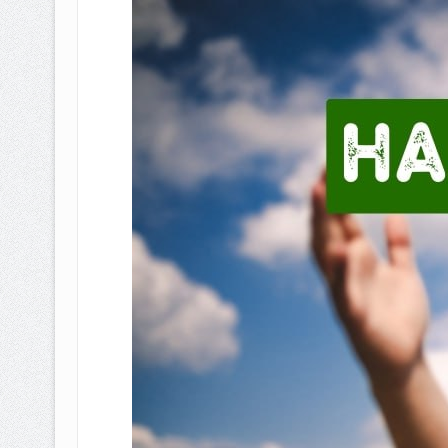
BAGAIMANA CARA MEMBAYAR Z
ISTIDLAL BATIL VS ISTIDLAL SYAR
HUKUM MEMBAYAR ZAKAT KEPA