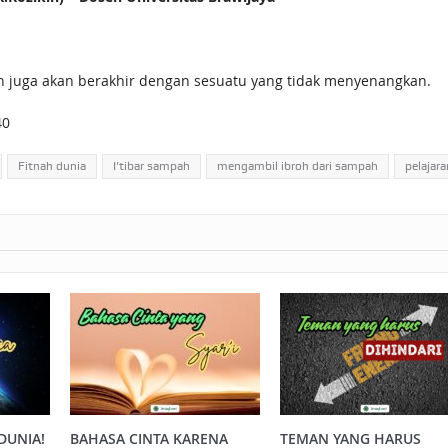
 juga akan berakhir dengan sesuatu yang tidak menyenangkan.
40
Fitnah dunia
I’tibar sampah
mengambil ibroh dari sampah
pelajar
DUNIA!
BAHASA CINTA KARENA
TEMAN YANG HARUS