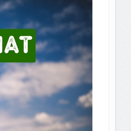
EPEMILIKANNYA BERUBAH
T DENGAN CARA MENGANGSUR