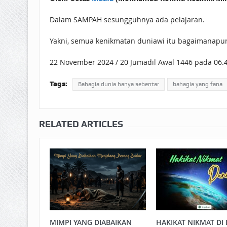
Dalam SAMPAH sesungguhnya ada pelajaran.
Yakni, semua kenikmatan duniawi itu bagaimanapun
22 November 2024 / 20 Jumadil Awal 1446 pada 06.
Tags:
Bahagia dunia hanya sebentar
bahagia yang fana
RELATED ARTICLES
MIMPI YANG DIABAIKAN
HAKIKAT NIKMAT DI 