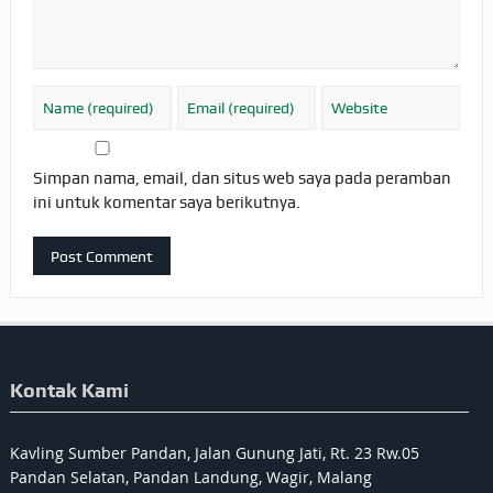
Simpan nama, email, dan situs web saya pada peramban
ini untuk komentar saya berikutnya.
Kontak Kami
Kavling Sumber Pandan, Jalan Gunung Jati, Rt. 23 Rw.05
Pandan Selatan, Pandan Landung, Wagir, Malang