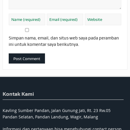
Simpan nama, email, dan situs web saya pada peramban
ini untuk komentar saya berikutnya.
Kontak Kami
Kavling Sumber Pandan, Jalan Gunung Jati, Rt. 23 Rw.05
Pandan Selatan, Pandan Landung, Wagir, Malang
Informasi dan pertanyaan bisa menghubungi contact person