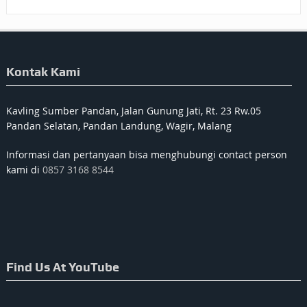
Kontak Kami
Kavling Sumber Pandan, Jalan Gunung Jati, Rt. 23 Rw.05
Pandan Selatan, Pandan Landung, Wagir, Malang
Informasi dan pertanyaan bisa menghubungi contact person
kami di
0857 3168 8544
Find Us At YouTube