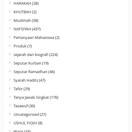
HARAKAH
(28)
KHUTBAH
(2)
Muslimah
(58)
NAFSIYAH
(437)
Pertanyaan Mahasiswa
(2)
Produk
(7)
sejarah dan biografi
(224)
Seputar Kurban
(19)
Seputar Ramadhan
(46)
Syarah Hadits
(47)
Tafsir
(29)
Tanya Jawab Singkat
(176)
Tasawuf
(30)
Uncategorised
(27)
USHUL FIQIH
(8)
Waris
(33)