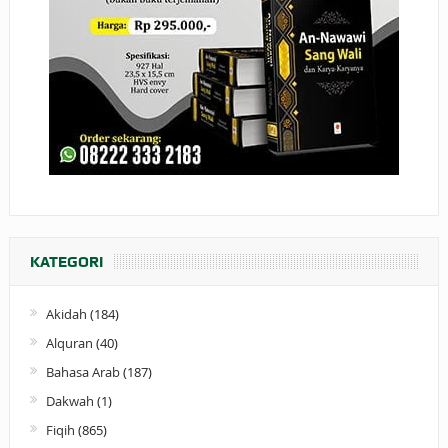
KATEGORI
Akidah
(184)
Alquran
(40)
Bahasa Arab
(187)
Dakwah
(1)
Fiqih
(865)