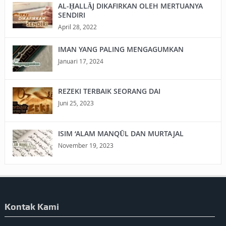
AL-ḤALLĀJ DIKAFIRKAN OLEH MERTUANYA
SENDIRI
April 28, 2022
IMAN YANG PALING MENGAGUMKAN
Januari 17, 2024
REZEKI TERBAIK SEORANG DAI
Juni 25, 2023
ISIM ‘ALAM MANQŪL DAN MURTAJAL
November 19, 2023
Kontak Kami