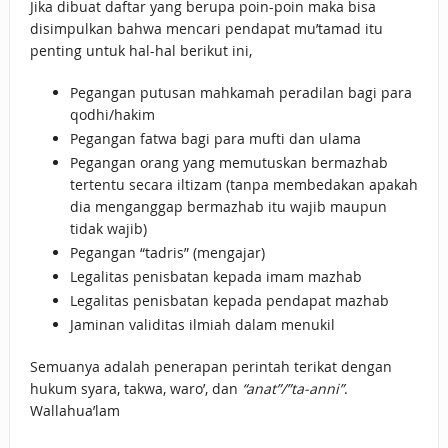
Jika dibuat daftar yang berupa poin-poin maka bisa
disimpulkan bahwa mencari pendapat mu’tamad itu
penting untuk hal-hal berikut ini,
Pegangan putusan mahkamah peradilan bagi para
qodhi/hakim
Pegangan fatwa bagi para mufti dan ulama
Pegangan orang yang memutuskan bermazhab
tertentu secara iltizam (tanpa membedakan apakah
dia menganggap bermazhab itu wajib maupun
tidak wajib)
Pegangan “tadris” (mengajar)
Legalitas penisbatan kepada imam mazhab
Legalitas penisbatan kepada pendapat mazhab
Jaminan validitas ilmiah dalam menukil
Semuanya adalah penerapan perintah terikat dengan
hukum syara, takwa, waro’, dan
“anat”/”ta-anni”
.
Wallahua’lam