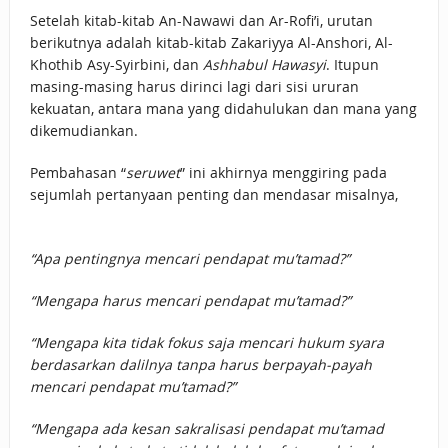
Setelah kitab-kitab An-Nawawi dan Ar-Rofi’i, urutan
berikutnya adalah kitab-kitab Zakariyya Al-Anshori, Al-
Khothib Asy-Syirbini, dan
Ashhabul Hawasyi
. Itupun
masing-masing harus dirinci lagi dari sisi ururan
kekuatan, antara mana yang didahulukan dan mana yang
dikemudiankan.
Pembahasan “
seruwet
” ini akhirnya menggiring pada
sejumlah pertanyaan penting dan mendasar misalnya,
“Apa pentingnya mencari pendapat mu’tamad?”
“Mengapa harus mencari pendapat mu’tamad?”
“Mengapa kita tidak fokus saja mencari hukum syara
berdasarkan dalilnya tanpa harus berpayah-payah
mencari pendapat mu’tamad?”
“Mengapa ada kesan sakralisasi pendapat mu’tamad