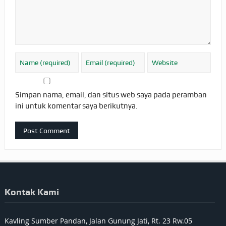
Simpan nama, email, dan situs web saya pada peramban
ini untuk komentar saya berikutnya.
Kontak Kami
Kavling Sumber Pandan, Jalan Gunung Jati, Rt. 23 Rw.05