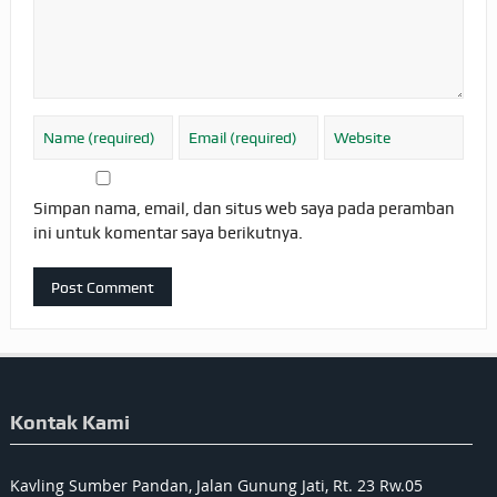
Simpan nama, email, dan situs web saya pada peramban
ini untuk komentar saya berikutnya.
Kontak Kami
Kavling Sumber Pandan, Jalan Gunung Jati, Rt. 23 Rw.05