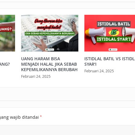
UANG HARAM BISA
ISTIDLAL BATIL VS ISTID
ANG?
MENJADI HALAL JIKA SEBAB
SYAR’I
KEPEMILIKANNYA BERUBAH
Februari 24, 2025
Februari 24, 2025
*
yang wajib ditandai