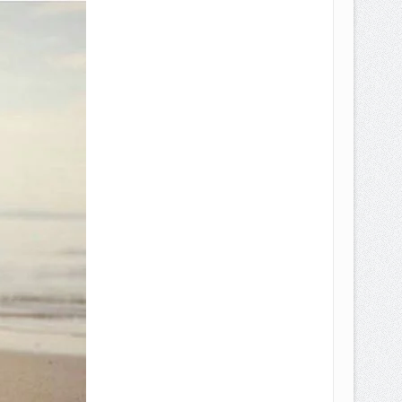
EPEMILIKANNYA BERUBAH
T DENGAN CARA MENGANGSUR