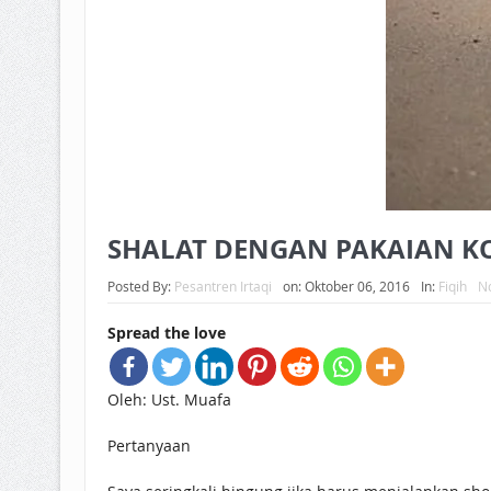
SHALAT DENGAN PAKAIAN K
Posted By:
Pesantren Irtaqi
on:
Oktober 06, 2016
In:
Fiqih
N
Spread the love
Oleh: Ust. Muafa
Pertanyaan