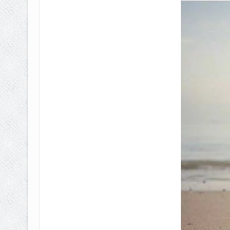
BAGAIMANA CARA MEMBAYAR Z
ISTIDLAL BATIL VS ISTIDLAL SYAR
HUKUM MEMBAYAR ZAKAT KEPA