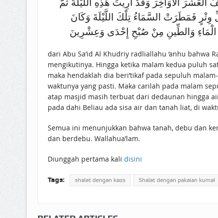
لْعَشْرَ الْأَوَاخِرَ وَقَدْ أُرِيتُ هَذِهِ اللَّيْلَةَ ثُمَّ
وِتْرٍ فَمَطَرَتْ السَّمَاءُ تِلْكَ اللَّيْلَةَ وَكَانَ
ُ الْمَاءِ وَالطِّينِ مِنْ صُبْحِ إِحْدَى وَعِشْرِينَ
dari Abu Sa’id Al Khudriy radliallahu ‘anhu bahwa 
mengikutinya. Hingga ketika malam kedua puluh satu,
maka hendaklah dia beri’tikaf pada sepuluh malam
waktunya yang pasti. Maka carilah pada malam sepu
atap masjid masih terbuat dari dedaunan hingga a
pada dahi Beliau ada sisa air dan tanah liat, di wakt
Semua ini menunjukkan bahwa tanah, debu dan ker
dan berdebu. Wallahua’lam.
Diunggah pertama kali
disini
Tags:
shalat dengan kaos
Shalat dengan pakaian kumal