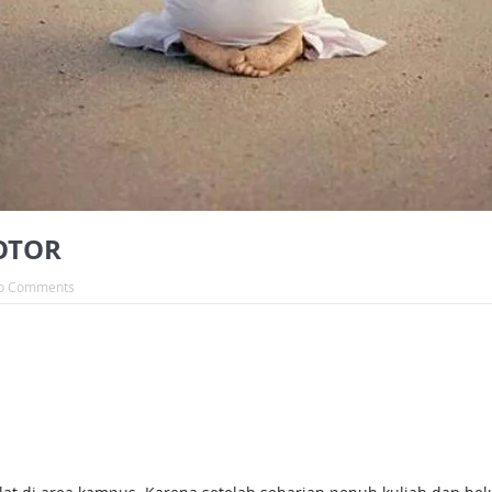
OTOR
o Comments