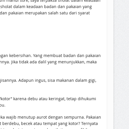
lum mandi sore, saya terpaksa sholat dalam keadaan
n sholat dalam keadaan badan dan pakaian yang
dan pakaian merupakan salah satu dari syarat
dengan kebersihan. Yang membuat badan dan pakaian
nnya. Jika tidak ada dalil yang menunjukkan, maka
jisannya. Adapun ingus, sisa makanan dalam gigi,
kotor” karena debu atau keringat, tetap dihukumi
bu.
t berdebu, becek atau tempat yang kotor? Ternyata