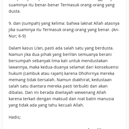
suaminya itu benar-benar Termasuk orang-orang yang
dusta.
9. dan (sumpah) yang kelima: bahwa laknat Allah atasnya
jika suaminya itu Termasuk orang-orang yang benar. (An-
Nur; 6-9)
Dalam kasus Li’an, pasti ada salah satu yang berdusta.
Namun jika dua pihak yang berli’an semuanya berani
bersumpah sebanyak lima kali untuk mendustakan
lawannya, maka kedua-duanya selamat dari konsekuensi
hukum (cambuk atau rajam) karena Dhohirnya mereka
memang tidak bersalah. Namun diakhirat, kedustaan
salah satu diantara mereka pasti terbukti dan akan
dibalas. Dan ini berada diwilayah wewenang Allah
karena terkait dengan maksud dan niat batin manusia
yang tidak ada yang tahu kecuali Allah.
Hadis;