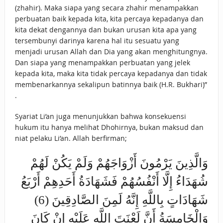
(zhahir). Maka siapa yang secara zhahir menampakkan
perbuatan baik kepada kita, kita percaya kepadanya dan
kita dekat dengannya dan bukan urusan kita apa yang
tersembunyi darinya karena hal itu sesuatu yang
menjadi urusan Allah dan Dia yang akan menghitungnya.
Dan siapa yang menampakkan perbuatan yang jelek
kepada kita, maka kita tidak percaya kepadanya dan tidak
membenarkannya sekalipun batinnya baik (H.R. Bukhari)”
.
Syariat Li’an juga menunjukkan bahwa konsekuensi
hukum itu hanya melihat Dhohirnya, bukan maksud dan
niat pelaku Li’an. Allah berfirman;
وَالَّذِينَ يَرْمُونَ أَزْوَاجَهُمْ وَلَمْ يَكُنْ لَهُمْ
شُهَدَاءُ إِلَّا أَنْفُسُهُمْ فَشَهَادَةُ أَحَدِهِمْ أَرْبَعُ
شَهَادَاتٍ بِاللَّهِ إِنَّهُ لَمِنَ الصَّادِقِينَ (6)
وَالْخَامِسَةُ أَنَّ لَعْنَتَ اللَّهِ عَلَيْهِ إِنْ كَانَ