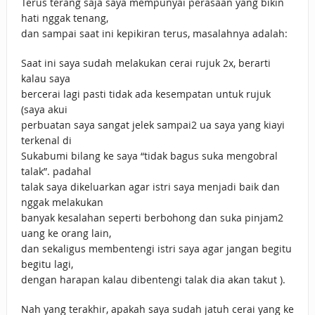
Terus terang saja saya mempunyai perasaan yang bikin
hati nggak tenang,
dan sampai saat ini kepikiran terus, masalahnya adalah:
Saat ini saya sudah melakukan cerai rujuk 2x, berarti
kalau saya
bercerai lagi pasti tidak ada kesempatan untuk rujuk
(saya akui
perbuatan saya sangat jelek sampai2 ua saya yang kiayi
terkenal di
Sukabumi bilang ke saya “tidak bagus suka mengobral
talak”. padahal
talak saya dikeluarkan agar istri saya menjadi baik dan
nggak melakukan
banyak kesalahan seperti berbohong dan suka pinjam2
uang ke orang lain,
dan sekaligus membentengi istri saya agar jangan begitu
begitu lagi,
dengan harapan kalau dibentengi talak dia akan takut ).
Nah yang terakhir, apakah saya sudah jatuh cerai yang ke