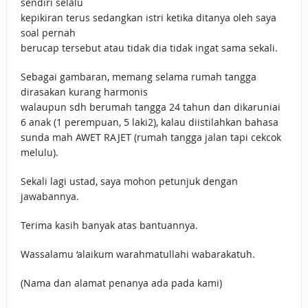
sendiri selalu
kepikiran terus sedangkan istri ketika ditanya oleh saya
soal pernah
berucap tersebut atau tidak dia tidak ingat sama sekali.
Sebagai gambaran, memang selama rumah tangga
dirasakan kurang harmonis
walaupun sdh berumah tangga 24 tahun dan dikaruniai
6 anak (1 perempuan, 5 laki2), kalau diistilahkan bahasa
sunda mah AWET RAJET (rumah tangga jalan tapi cekcok
melulu).
Sekali lagi ustad, saya mohon petunjuk dengan
jawabannya.
Terima kasih banyak atas bantuannya.
Wassalamu ‘alaikum warahmatullahi wabarakatuh.
(Nama dan alamat penanya ada pada kami)