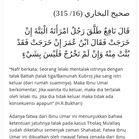
صحيح البخاري (16/ 315)
قَالَ نَافِعٌ طَلَّقَ رَجُلٌ امْرَأَتَهُ الْبَتَّةَ إِنْ
خَرَجَتْ فَقَالَ ابْنُ عُمَرَ إِنْ خَرَجَتْ فَقَدْ
بُتَّتْ مِنْهُ وَإِنْ لَمْ تَخْرُجْ فَلَيْسَ بِشَيْءٍ
“Nafi’ berkata: Seorang lelaki mentalak istrinya dengan
talak Battah (talak tiga/Bainunah Kubro) jika sang istri
keluar (dari rumah suaminya). Maka Ibnu Umar
berkomentar; Jika wanita itu keluar, maka dia tertalak
oleh lelaki itu. Jika dia tidak keluar maka tidak ada
konsekuensi apapun” (H.R.Bukhari)
Adanya fatwa dari Ibnu Umar ini menunjukkan bahwa
ketentuan jatuhnya talak pada kasus Tholaq Mu’allaq
sudah diketahui semenjak zaman Shahabat. Fatwa Ibnu
Umar ini dikuatkan oleh riwayat fatwa senada dari Ibnu