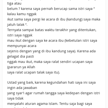
tiga atau
belum ? karena saya pernah berucap sama istri saya ”
kalau kamu nggak
ikut sama saya pergi ke acara di ibu (kandung) saya maka
jatuh talak “.
Ternyata sampai batas waktu terakhir yang ditentukan,
istri saya nggak
mau ikut dengan saya ke acara ibu (kebetulan istri saya
mempunyai acara
sejenis dengan yang di ibu kandung saya). Karena ada
gelagat dia pasti
nggak mau ikut, maka saya ralat sendiri ucapan saya
(pararun ya Allah
saya ralat ucapan talak saya itu).
Ustad yang baik, karena kegundahan hati saya ini saya
ingin ada jawaban
yang syar’i agar rumah tangga saya kedepan dengan istri
saya tidak
menyalahi aturan agama Islam. Tentu saja bagi saya