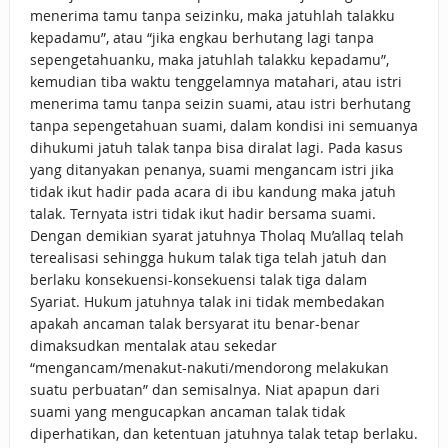
menerima tamu tanpa seizinku, maka jatuhlah talakku
kepadamu”, atau “jika engkau berhutang lagi tanpa
sepengetahuanku, maka jatuhlah talakku kepadamu”,
kemudian tiba waktu tenggelamnya matahari, atau istri
menerima tamu tanpa seizin suami, atau istri berhutang
tanpa sepengetahuan suami, dalam kondisi ini semuanya
dihukumi jatuh talak tanpa bisa diralat lagi. Pada kasus
yang ditanyakan penanya, suami mengancam istri jika
tidak ikut hadir pada acara di ibu kandung maka jatuh
talak. Ternyata istri tidak ikut hadir bersama suami.
Dengan demikian syarat jatuhnya Tholaq Mu’allaq telah
terealisasi sehingga hukum talak tiga telah jatuh dan
berlaku konsekuensi-konsekuensi talak tiga dalam
Syariat. Hukum jatuhnya talak ini tidak membedakan
apakah ancaman talak bersyarat itu benar-benar
dimaksudkan mentalak atau sekedar
“mengancam/menakut-nakuti/mendorong melakukan
suatu perbuatan” dan semisalnya. Niat apapun dari
suami yang mengucapkan ancaman talak tidak
diperhatikan, dan ketentuan jatuhnya talak tetap berlaku.