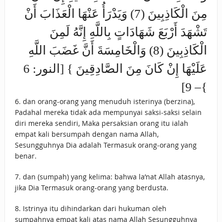
مِنَ الْكَاذِبِينَ (7) وَيَدْرَأُ عَنْهَا الْعَذَابَ أَنْ
تَشْهَدَ أَرْبَعَ شَهَادَاتٍ بِاللَّهِ إِنَّهُ لَمِنَ
الْكَاذِبِينَ (8) وَالْخَامِسَةَ أَنَّ غَضَبَ اللَّهِ
عَلَيْهَا إِنْ كَانَ مِنَ الصَّادِقِينَ } [النور: 6
– 9]{
6. dan orang-orang yang menuduh isterinya (berzina),
Padahal mereka tidak ada mempunyai saksi-saksi selain
diri mereka sendiri, Maka persaksian orang itu ialah
empat kali bersumpah dengan nama Allah,
Sesungguhnya Dia adalah Termasuk orang-orang yang
benar.
7. dan (sumpah) yang kelima: bahwa la’nat Allah atasnya,
jika Dia Termasuk orang-orang yang berdusta.
8. Istrinya itu dihindarkan dari hukuman oleh
sumpahnya empat kali atas nama Allah Sesungguhnya