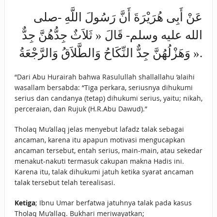
عَنْ أَبِى هُرَيْرَةَ أَنَّ رَسُولَ اللَّهِ -صلى
الله عليه وسلم- قَالَ « ثَلاَثٌ جِدُّهُنَّ جِدٌّ
وَهَزْلُهُنَّ جِدٌّ النِّكَاحُ وَالطَّلاَقُ وَالرَّجْعَةُ ».
“Dari Abu Hurairah bahwa Rasulullah shallallahu ‘alaihi
wasallam bersabda: “Tiga perkara, seriusnya dihukumi
serius dan candanya (tetap) dihukumi serius, yaitu; nikah,
perceraian, dan Rujuk (H.R.Abu Dawud).”
Tholaq Mu’allaq jelas menyebut lafadz talak sebagai
ancaman, karena itu apapun motivasi mengucapkan
ancaman tersebut, entah serius, main-main, atau sekedar
menakut-nakuti termasuk cakupan makna Hadis ini.
Karena itu, talak dihukumi jatuh ketika syarat ancaman
talak tersebut telah terealisasi.
Ketiga
; Ibnu Umar berfatwa jatuhnya talak pada kasus
Tholaq Mu’allaq. Bukhari meriwayatkan;