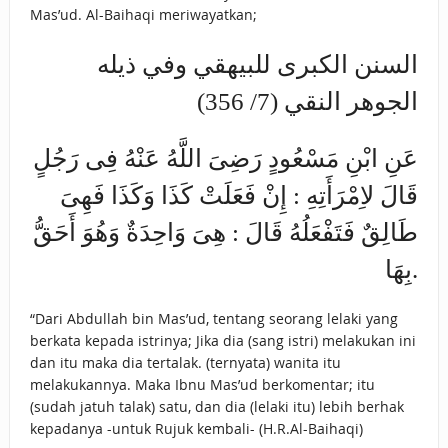
Mas’ud. Al-Baihaqi meriwayatkan;
السنن الكبرى للبيهقي وفي ذيله
الجوهر النقي (7/ 356)
عَنِ ابْنِ مَسْعُودٍ رَضِىَ اللَّهُ عَنْهُ فِى رَجُلٍ
قَالَ لاِمْرَأَتِهِ : إِنْ فَعَلَتْ كَذَا وَكَذَا فَهِىَ
طَالِقٌ فَتَفْعَلُهُ قَالَ : هِىَ وَاحِدَةٌ وَهُوَ أَحَقُّ
بِهَا.
“Dari Abdullah bin Mas’ud, tentang seorang lelaki yang
berkata kepada istrinya; Jika dia (sang istri) melakukan ini
dan itu maka dia tertalak. (ternyata) wanita itu
melakukannya. Maka Ibnu Mas’ud berkomentar; itu
(sudah jatuh talak) satu, dan dia (lelaki itu) lebih berhak
kepadanya -untuk Rujuk kembali- (H.R.Al-Baihaqi)