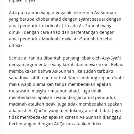
Ada pula aliran yang mengajak menerima As-Sunnah
yang berupa khobar ahad dengan syarat sesuai dengan
amal penduduk madinah. Jika ada As-Sunnah yang
dinukil dengan cara ahad dan bertentangan dengan
amal penduduk Madinah, maka As-Sunnah tersebut
ditolak.
Semua aliran itu dibantah panjang lebar oleh Asy-Syafi’i
dengan argumentasi yang kokoh dan meyakinkan. Beliau
membuktikan bahwa As-Sunnah jika sudah terbukti
sanadnya sahih dan muttashil/bersambung kepada Nabi
maka wajib diamalkan tanpa membedakan apakah
mutawatir, masyhur maupun ahad. Juga tidak
membedakan apakah sesuai dengan amal penduduk
madinah ataukah tidak. Juga tidak membedakan apakah
ada nash Al-Qur’an yang mendukung atukah tidak. Juga
tidak membedakan apakah konten As-Sunnah dianggap
bertentangan dengan Al-Qur’an ataukah tidak.