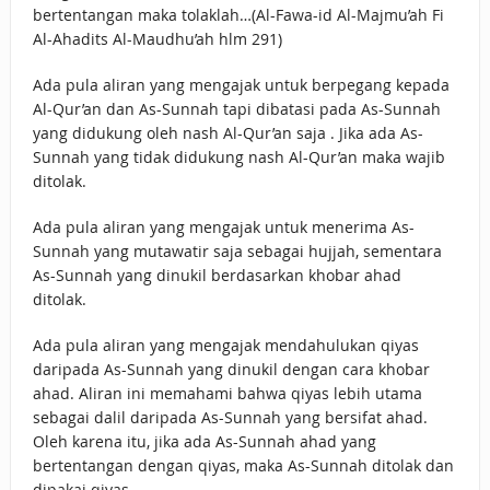
bertentangan maka tolaklah…(Al-Fawa-id Al-Majmu’ah Fi
Al-Ahadits Al-Maudhu’ah hlm 291)
Ada pula aliran yang mengajak untuk berpegang kepada
Al-Qur’an dan As-Sunnah tapi dibatasi pada As-Sunnah
yang didukung oleh nash Al-Qur’an saja . Jika ada As-
Sunnah yang tidak didukung nash Al-Qur’an maka wajib
ditolak.
Ada pula aliran yang mengajak untuk menerima As-
Sunnah yang mutawatir saja sebagai hujjah, sementara
As-Sunnah yang dinukil berdasarkan khobar ahad
ditolak.
Ada pula aliran yang mengajak mendahulukan qiyas
daripada As-Sunnah yang dinukil dengan cara khobar
ahad. Aliran ini memahami bahwa qiyas lebih utama
sebagai dalil daripada As-Sunnah yang bersifat ahad.
Oleh karena itu, jika ada As-Sunnah ahad yang
bertentangan dengan qiyas, maka As-Sunnah ditolak dan
dipakai qiyas.