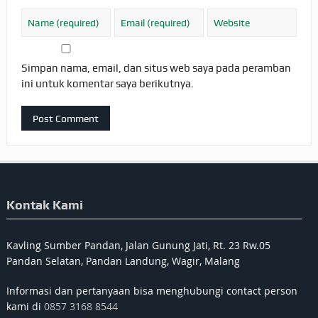
Simpan nama, email, dan situs web saya pada peramban
ini untuk komentar saya berikutnya.
Kontak Kami
Kavling Sumber Pandan, Jalan Gunung Jati, Rt. 23 Rw.05
Pandan Selatan, Pandan Landung, Wagir, Malang
Informasi dan pertanyaan bisa menghubungi contact person
kami di
0857 3168 8544