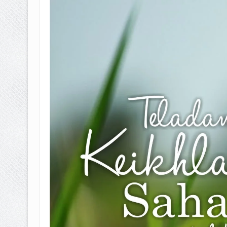
BAGAIMANA CARA MEMBAYAR Z
ISTIDLAL BATIL VS ISTIDLAL SYAR
HUKUM MEMBAYAR ZAKAT KEPA