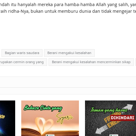
indah itu hanyalah mereka para hamba-hamba Allah yang salih, ya
ih ridha-Nya, bukan untuk memburu dunia dan tidak mengejar t
Bagian waris saudara
Berani mengakui kesalahan
rupakan cermin orang yang
Berani mengakui kesalahan mencerminkan sikap