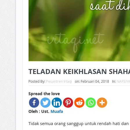
TELADAN KEIKHLASAN SHAHA
Posted By:
Pesantren Irtaqi
on:
Februari 04, 2018
In:
NAFSIY
Spread the love
Oleh : Ust.
Muafa
Tidak semua orang sanggup untuk rendah hati dan m