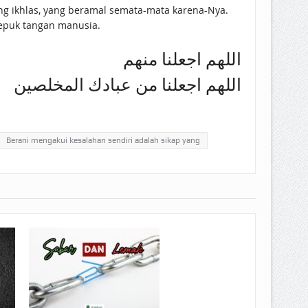
ng ikhlas, yang beramal semata-mata karena-Nya.
epuk tangan manusia.
اللهم اجعلنا منهم
اللهم اجعلنا من عبادك المخلصين
Berani mengakui kesalahan sendiri adalah sikap yang