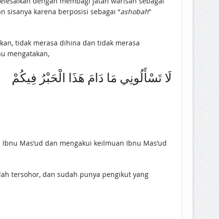
selesaikan dengan membagi jatah warisan sebagai
 sisanya karena berposisi sebagai “
ashobah
”
ukan, tidak merasa dihina dan tidak merasa
iau mengatakan,
لَا تَسْأَلُونِي مَا دَامَ هَذَا الْحَبْرُ فِيكُمْ
sudah tersohor, dan sudah punya pengikut yang