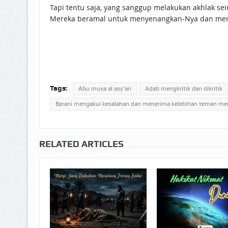
Tapi tentu saja, yang sanggup melakukan akhlak se
Mereka beramal untuk menyenangkan-Nya dan mera
Tags:
Abu musa al asy'ari
Adab mengkritik dan dikritik
Berani mengakui kesalahan dan menerima kelebihan teman me
RELATED ARTICLES