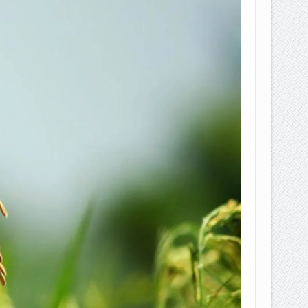
EPEMILIKANNYA BERUBAH
T DENGAN CARA MENGANGSUR