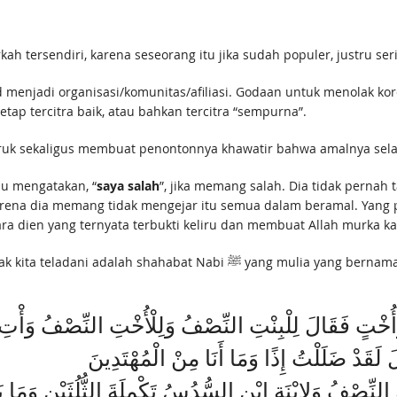
 tersendiri, karena seseorang itu jika sudah populer, justru serin
ud menjadi organisasi/komunitas/afiliasi. Godaan untuk menolak k
etap tercitra baik, atau bahkan tercitra “sempurna”.
uk sekaligus membuat penontonnya khawatir bahwa amalnya selam
u mengatakan, “
saya salah
”, jika memang salah. Dia tidak pernah 
ena dia memang tidak mengejar itu semua dalam beramal. Yang pa
ara dien yang ternyata terbukti keliru dan membuat Allah murka 
Contoh hamba salih yang tidak anti koreksi yang layak kita teladani adalah shahabat Nabi ﷺ yang mulia yang be
ُخْتٍ فَقَالَ لِلْبِنْتِ النِّصْفُ وَلِلْأُخْتِ النِّصْفُ وَأْتِ
قَدْ ضَلَلْتُ إِذًا وَمَا أَنَا مِنْ الْمُهْتَدِينَ
نِّصْفُ وَلِابْنَةِ ابْنٍ السُّدُسُ تَكْمِلَةَ الثُّلُثَيْنِ وَمَا بَ