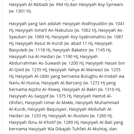
Hasyiyah Al-‘Abbadi (w. 994 H) dan Hasyiyah Asy-Syirwani
(w. 1301 H).
Hasyiyah yang lain adalah Hasyiyah Rodhiyuddin (w. 1041
H), Hasyiyah Isma’il An-Nabulusi (w. 1062 H), Hasyiyah As-
Syaubari (w. 1069 H), Hasyiyah Asy-Syabromallisi (w. 1087
H), Hasyiyah Rasul Al-Kurdi (w. abad 11 H), Hasyiyah
Basyu’aib (w. 1118 H), Hasyiyah Bakatsir (w. 1145 H),
Hasyiyah Isa Al-Haidari (w. 1190 H), Hasyiyah
Abdurrahman As-Suwaidi (w. 1200 H), Hasyiyah Hasan bin
Al-Qoid (w. 1235 H), Hasyiyah Yahya Al-Marwazi (w. 1255
H), Hasyiyah Al-Ubbi yang bernama Bulughu Al-Irodah wa
Nailu Al-Husna, Hasyiyah Al-Barzanji (w. 1272 H) yang
bernama Aqsho Ar-Rowaj, Hasyiyah Al-Bakri (w. 1310 H),
Hasyiyah As-Saqqof (w. 1375 H), Hasyiyah Hamid Al-
Ghifari, Hasyiyah Umar Al-Makki, Hasyiyah Muhammad
Al-Kurdi, Hasyiyah Baqusyair, Hasyiyah Abdullah Al-
Haidari (w. 1233 H), Hasyiyah Ar-Rustani (w. 1260 H),
Hasyiyah Ibnu Al-Kholif (w. 1289 H), Hasyiyah Al-Bali yang
bernama Hasyiyah ‘Ala Dibajati Tuhfati Al-Muhtaj, dan