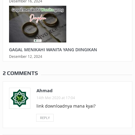
Desember 16, 2024
GAGAL MENIKAHI WANITA YANG DIINGIKAN
Desember 12, 2024
2 COMMENTS
Ahmad
14th Mei 2020 at 17:04
link downloadnya mana kyai?
REPLY