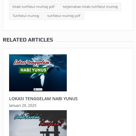
kitab tuhfatul muhtaj pdf
terjemahan kitab tuhfatul muhtaj
Tuhfatul muhtaj
tuhfatul muhtaj pdf
RELATED ARTICLES
LOKASI TENGGELAM NABI YUNUS
Januari 29, 2025