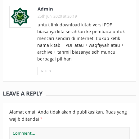
Admin
25th Juni 2020 at 20:19
untuk link download kitab versi PDF
biasanya kita serahkan ke pembaca untuk
mencari sendiri di internet. Cukup ketik
nama kitab + PDF atau + waqfiyyah atau +
archive + tahmil biasanya sdh muncul
berbagai pilihan
REPLY
LEAVE A REPLY
Alamat email Anda tidak akan dipublikasikan.
Ruas yang
*
wajib ditandai