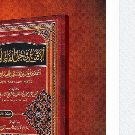
EPEMILIKANNYA BERUBAH
T DENGAN CARA MENGANGSUR