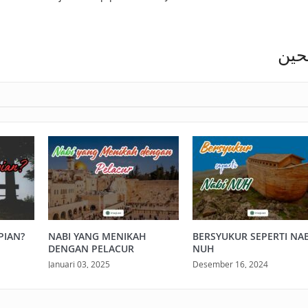
لحين
PIAN?
NABI YANG MENIKAH
BERSYUKUR SEPERTI NAB
DENGAN PELACUR
NUH
Januari 03, 2025
Desember 16, 2024