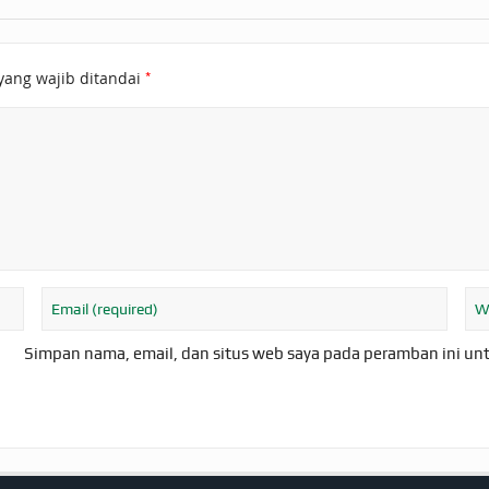
*
yang wajib ditandai
Simpan nama, email, dan situs web saya pada peramban ini un