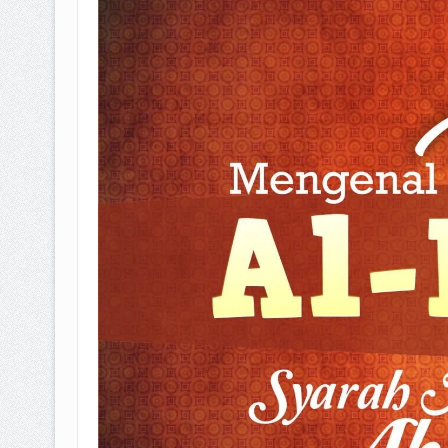
BAGAIMANA CARA MEMBAYAR Z
ISTIDLAL BATIL VS ISTIDLAL SYAR
HUKUM MEMBAYAR ZAKAT KEPA