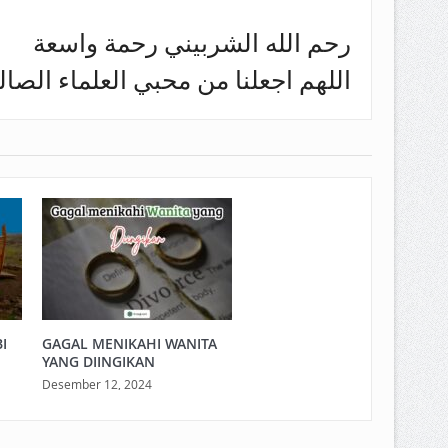
رحم الله الشربيني رحمة واسعة
اللهم اجعلنا من محبي العلماء الصا
I
GAGAL MENIKAHI WANITA
YANG DIINGIKAN
Desember 12, 2024