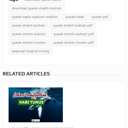
download syarah shahih bukhari
syarah hadis riyadush shalihin
syarah kitab
syarah pdf
syarah shahih bukhari
syarah shahih bukhari pdf
syarah shohih bukhori
syarah shohih bukhori pdf
syarah shohih muslim
syarah shohih muslim pdf
terjemah kitab al-minhaj
RELATED ARTICLES