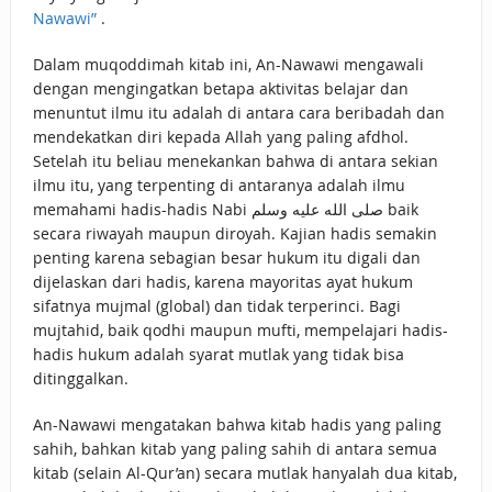
Nawawi”
.
Dalam muqoddimah kitab ini, An-Nawawi mengawali
dengan mengingatkan betapa aktivitas belajar dan
menuntut ilmu itu adalah di antara cara beribadah dan
mendekatkan diri kepada Allah yang paling afdhol.
Setelah itu beliau menekankan bahwa di antara sekian
ilmu itu, yang terpenting di antaranya adalah ilmu
memahami hadis-hadis Nabi صلى الله عليه وسلم baik
secara riwayah maupun diroyah. Kajian hadis semakin
penting karena sebagian besar hukum itu digali dan
dijelaskan dari hadis, karena mayoritas ayat hukum
sifatnya mujmal (global) dan tidak terperinci. Bagi
mujtahid, baik qodhi maupun mufti, mempelajari hadis-
hadis hukum adalah syarat mutlak yang tidak bisa
ditinggalkan.
An-Nawawi mengatakan bahwa kitab hadis yang paling
sahih, bahkan kitab yang paling sahih di antara semua
kitab (selain Al-Qur’an) secara mutlak hanyalah dua kitab,