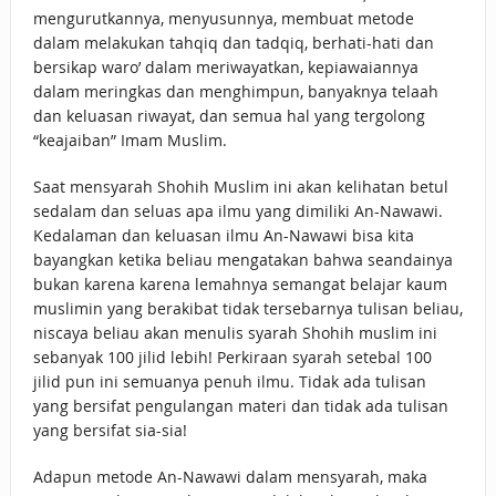
mengurutkannya, menyusunnya, membuat metode
dalam melakukan tahqiq dan tadqiq, berhati-hati dan
bersikap waro’ dalam meriwayatkan, kepiawaiannya
dalam meringkas dan menghimpun, banyaknya telaah
dan keluasan riwayat, dan semua hal yang tergolong
“keajaiban” Imam Muslim.
Saat mensyarah Shohih Muslim ini akan kelihatan betul
sedalam dan seluas apa ilmu yang dimiliki An-Nawawi.
Kedalaman dan keluasan ilmu An-Nawawi bisa kita
bayangkan ketika beliau mengatakan bahwa seandainya
bukan karena karena lemahnya semangat belajar kaum
muslimin yang berakibat tidak tersebarnya tulisan beliau,
niscaya beliau akan menulis syarah Shohih muslim ini
sebanyak 100 jilid lebih! Perkiraan syarah setebal 100
jilid pun ini semuanya penuh ilmu. Tidak ada tulisan
yang bersifat pengulangan materi dan tidak ada tulisan
yang bersifat sia-sia!
Adapun metode An-Nawawi dalam mensyarah, maka