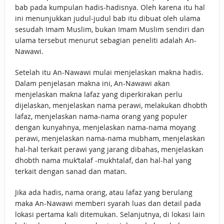
bab pada kumpulan hadis-hadisnya. Oleh karena itu hal
ini menunjukkan judul-judul bab itu dibuat oleh ulama
sesudah Imam Muslim, bukan Imam Muslim sendiri dan
ulama tersebut menurut sebagian peneliti adalah An-
Nawawi.
Setelah itu An-Nawawi mulai menjelaskan makna hadis.
Dalam penjelasan makna ini, An-Nawawi akan
menjelaskan makna lafaz yang diperkirakan perlu
dijelaskan, menjelaskan nama perawi, melakukan dhobth
lafaz, menjelaskan nama-nama orang yang populer
dengan kunyahnya, menjelaskan nama-nama moyang
perawi, menjelaskan nama-nama mubham, menjelaskan
hal-hal terkait perawi yang jarang dibahas, menjelaskan
dhobth nama muk’talaf -mukhtalaf, dan hal-hal yang
terkait dengan sanad dan matan.
Jika ada hadis, nama orang, atau lafaz yang berulang
maka An-Nawawi memberi syarah luas dan detail pada
lokasi pertama kali ditemukan. Selanjutnya, di lokasi lain