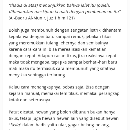
“(hadis di atas) menunjukkan bahwa lalat itu (boleh)
dibenamkan meskipun ia mati dengan pembenaman itu”
(Al-Badru Al-Munir, juz 1 hlm 121)
Boleh juga membunuh dengan sengatan listrik, dihantam
kepalanya dengan batu sampai remuk, jebakan tikus
yang meremukkan tulang lehernya dan semisalnya
karena cara-cara ini bisa merealisasikan kematian
dengan cepat. Adapun racun tikus, jika reaksinya cepat
maka tidak mengapa, tapi jika sampai berhati-hari baru
mati maka itu termasuk cara membunuh yang sifatnya
menyiksa sehingga terlarang.
Kalau cara menangkapnya, bebas saja. Bisa dengan
kejaran manual, memakai lem tikus, memakai perangkap
kotak dan seterusnya.
Patut dicatat, hewan yang boleh dibunuh bukan hanya
tikus, tetapi juga hewan-hewan lain yang disebut hewan
“
fasiq
” dalam hadis yaitu ular, gagak belang-belang,