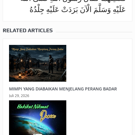
عَلَيْهِ وَسَلَّمَ الْآنَ بَرَدَتْ عَلَيْهِ جِلْدُهُ
RELATED ARTICLES
MIMPI YANG DIABAIKAN MENJELANG PERANG BADAR
Juli 29, 2026