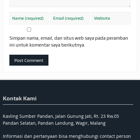
Simpan nama, email, dan situs web saya pada peramban
ini untuk komentar saya berikutnya.
Kontak Kami
Kavling Sumber Pandan, Jalan Gunung Jati, Rt. 23 Rw.05
Pandan Selatan, Pandan Landung, Wagir, Malang
Informasi dan pertanyaan bisa menghubungi contact person