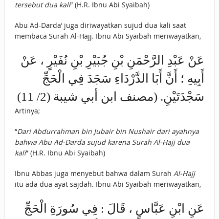
tersebut dua kali
” (H.R. Ibnu Abi Syaibah)
Abu Ad-Darda’ juga diriwayatkan sujud dua kali saat
membaca Surah Al-Hajj. Ibnu Abi Syaibah meriwayatkan,
عَنْ عَبْدِ الرَّحْمَنِ بْنِ جُبَيْرِ بْنِ نُفَيْرٍ ، عَنْ
أَبِيهِ ؛ أَنَّ أَبَا الدَّرْدَاءِ سَجَدَ فِي الْحَجِّ
سَجْدَتَيْنِ. (مصنف ابن أبي شيبة (2/ 11)
Artinya;
“
Dari Abdurrahman bin Jubair bin Nushair dari ayahnya
bahwa Abu Ad-Darda sujud karena Surah Al-Hajj dua
kali
” (H.R. Ibnu Abi Syaibah)
Ibnu Abbas juga menyebut bahwa dalam Surah
Al-Hajj
itu ada dua ayat sajdah. Ibnu Abi Syaibah meriwayatkan,
عَنِ ابْنِ عَبَّاسٍ ، قَالَ : فِي سُورَةِ الْحَجِّ