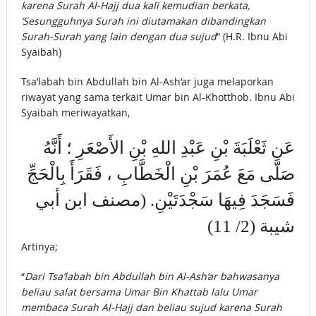
karena Surah Al-Hajj dua kali kemudian berkata,
‘Sesungguhnya Surah ini diutamakan dibandingkan
Surah-Surah yang lain dengan dua sujud
” (H.R. Ibnu Abi
Syaibah)
Tsa’labah bin Abdullah bin Al-Ash’ar juga melaporkan
riwayat yang sama terkait Umar bin Al-Khotthob. Ibnu Abi
Syaibah meriwayatkan,
عَن ثَعْلَبَةَ بْنِ عَبْدِ اللهِ بْنِ الأَصْعَرِ ؛ أَنَّهُ
صَلَّى مَعَ عُمَرَ بْنِ الْخَطَّابِ ، فَقَرَأَ بِالْحَجِّ
فَسَجَدَ فِيهَا سَجْدَتَيْنِ. (مصنف ابن أبي
شيبة (2/ 11)
Artinya;
“
Dari Tsa’labah bin Abdullah bin Al-Ash’ar bahwasanya
beliau salat bersama Umar Bin Khattab lalu Umar
membaca Surah Al-Hajj dan beliau sujud karena Surah