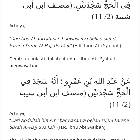
فِي الْحَجِّ سَجْدَتَيْنِ. (مصنف ابن أبي
شيبة (2/ 11)
Artinya;
“
Dari Abu Abdurrahman bahwasanya beliau sujud
karena Surah Al-Hajj dua kali
” (H.R. Ibnu Abi Syaibah)
Demikian pula Abdullah bin ‘Amr. Ibnu Abi Syaibah
meriwayatkan,
عَنْ عَبْدِ اللهِ بْنِ عَمْرٍو ؛ أَنَّهُ سَجَدَ فِي
الْحَجِّ سَجْدَتَيْنِ (مصنف ابن أبي شيبة
(2/ 11)
Artinya;
“
Dari Abdullah bin Amr bahwasanya beliau sujud karena
Surah Al-Hajj dua kali
” (H.R. Ibnu Abi Syaibah)