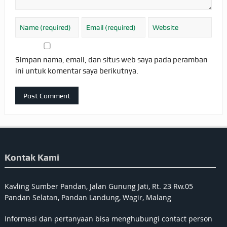
Simpan nama, email, dan situs web saya pada peramban
ini untuk komentar saya berikutnya.
Kontak Kami
Kavling Sumber Pandan, Jalan Gunung Jati, Rt. 23 Rw.05
Pandan Selatan, Pandan Landung, Wagir, Malang
Informasi dan pertanyaan bisa menghubungi contact person