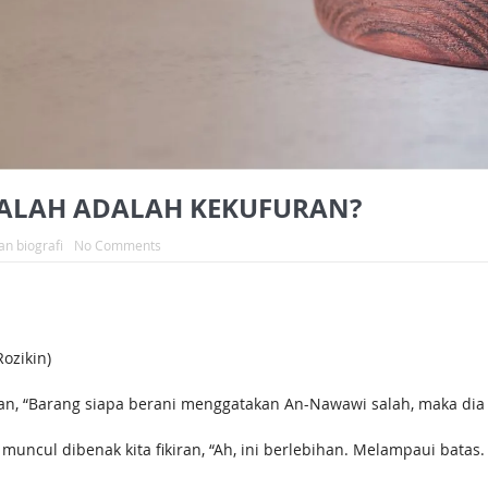
ALAH ADALAH KEKUFURAN?
an biografi
No Comments
ozikin)
, “Barang siapa berani menggatakan An-Nawawi salah, maka dia te
muncul dibenak kita fikiran, “Ah, ini berlebihan. Melampaui batas.