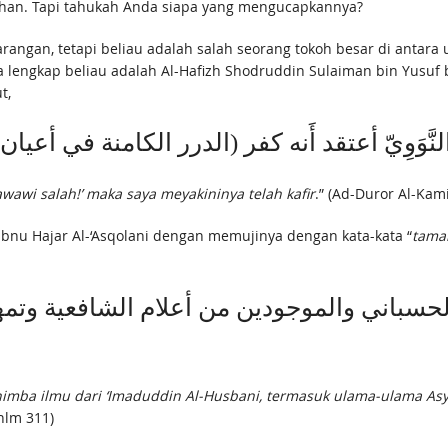
ihan. Tapi tahukah Anda siapa yang mengucapkannya?
gan, tetapi beliau adalah salah seorang tokoh besar di antara u
t,
وَوِيّ أعتقد أَنه كفر (الدرر الكامنة في أعيان المائ
awi salah!’ maka saya meyakininya telah kafir
.” (Ad-Duror Al-Kam
 Ibnu Hajar Al-‘Asqolani dengan memujinya dengan kata-kata “
tama
لحسباني والموجودين من أعلام الشافعية وتمهر
enimba ilmu dari ‘Imaduddin Al-Husbani, termasuk ulama-ulama Asy-
hlm 311)