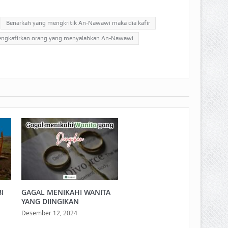
Benarkah yang mengkritik An-Nawawi maka dia kafir
engkafirkan orang yang menyalahkan An-Nawawi
I
GAGAL MENIKAHI WANITA
YANG DIINGIKAN
Desember 12, 2024