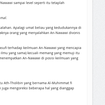
Nawawi sampai level seperti itu tetaplah
mal.
layaknya orang yang menyalahkan An-Nawawi divonis
l-Yasufi terhadap keilmuan An-Nawawi yang mencapia
ng ilmu yang sama) kecuali memang yang memuji itu
tuk menempatkan An-Nawawi di posisi keilmuan yang
otu Ath-Tholibin yang bernama Al-Muhimmat fi
tapi juga mengoreksi beberapa hal yang dianggap