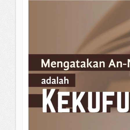
BAGAIMANA CARA MEMBAYAR Z
ISTIDLAL BATIL VS ISTIDLAL SYAR
HUKUM MEMBAYAR ZAKAT KEPA