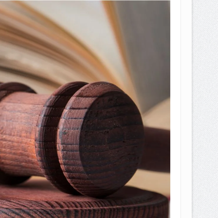
EPEMILIKANNYA BERUBAH
T DENGAN CARA MENGANGSUR