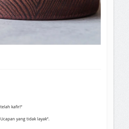
lah kafir!”
 Ucapan yang tidak layak”.