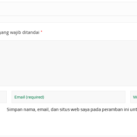
*
yang wajib ditandai
Simpan nama, email, dan situs web saya pada peramban ini un