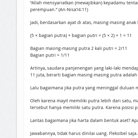
“Allah mensyariatkan (mewajibkan) kepadamu tentan
perempuan.” (An-Nisa’/4:11)
Jadi, berdasarkan ayat di atas, masing-masing anak
(5 × bagian putra) + bagian putri = (5 × 2) + 1 = 11
Bagian masing-masing putra 2 kali putri = 2/11
Bagian putri = 1/11
Artinya, saudara panjenengan yang laki-laki menda
11 juta, berarti bagian masing-masing putra adalah 2
Lalu bagaimana jika putra yang meninggal duluan m
Oleh karena mayit memiliki putra lebih dari satu, m
tersebut hanya memiliki satu putra. Karena posis
Lantas bagaimana jika harta dalam bentuk aset? Ap
Jawabannya, tidak harus dinilai uang. Fleksibel saj