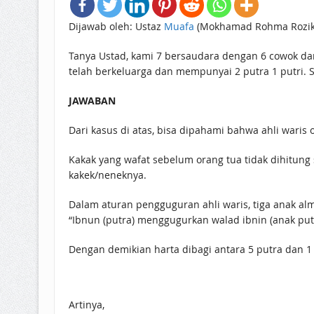
Dijawab oleh: Ustaz
Muafa
(Mokhamad Rohma Roziki
Tanya Ustad, kami 7 bersaudara dengan 6 cowok da
telah berkeluarga dan mempunyai 2 putra 1 putri.
JAWABAN
Dari kasus di atas, bisa dipahami bahwa ahli waris o
Kakak yang wafat sebelum orang tua tidak dihitung 
kakek/neneknya.
Dalam aturan pengguguran ahli waris, tiga anak a
“Ibnun (putra) menggugurkan walad ibnin (anak putra
Dengan demikian harta dibagi antara 5 putra dan 1 
Artinya,