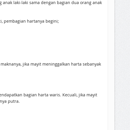
g anak laki-laki sama dengan bagian dua orang anak
ti, pembagian hartanya begini;
 maknanya, jika mayit meninggalkan harta sebanyak
ndapatkan bagian harta waris. Kecuali, jika mayit
nya putra.