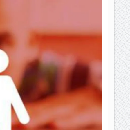
EPEMILIKANNYA BERUBAH
T DENGAN CARA MENGANGSUR