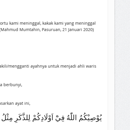
ortu kami meninggal, kakak kami yang meninggal
 (Mahmud Mumtahin, Pasuruan, 21 Januari 2020)
akili/mengganti ayahnya untuk menjadi ahli waris
a berbunyi,
arkan ayat ini,
يُوْصِيْكُمُ اللّٰهُ فِيْٓ اَوْلَادِكُمْ لِلذَّكَرِ مِثْل)