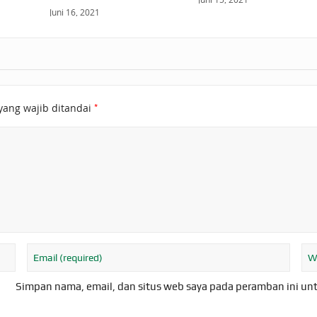
Juni 16, 2021
*
yang wajib ditandai
Simpan nama, email, dan situs web saya pada peramban ini un