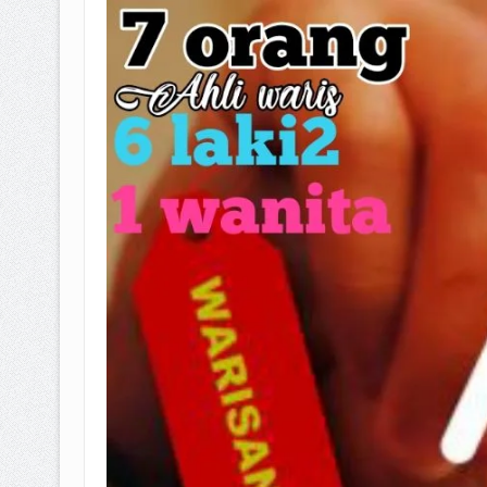
BAGAIMANA CARA MEMBAYAR Z
ISTIDLAL BATIL VS ISTIDLAL SYAR
HUKUM MEMBAYAR ZAKAT KEPA