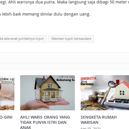
gi. Ahli warisnya dua putra. Maka langsung saja dibagi 50 meter 
ka lebih baik memang dinilai dulu dengan uang.
ika ada anak jumlahnya tujuh
Warisan tujuh bersaudara
-GINI
AHLI WARIS ORANG YANG
SENGKETA RUMAH
TIDAK PUNYA ISTRI DAN
WARISAN
ANAK
Juni 15, 2021