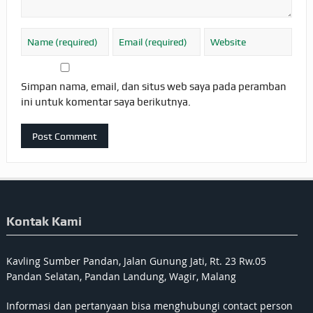
Simpan nama, email, dan situs web saya pada peramban
ini untuk komentar saya berikutnya.
Kontak Kami
Kavling Sumber Pandan, Jalan Gunung Jati, Rt. 23 Rw.05
Pandan Selatan, Pandan Landung, Wagir, Malang
Informasi dan pertanyaan bisa menghubungi contact person