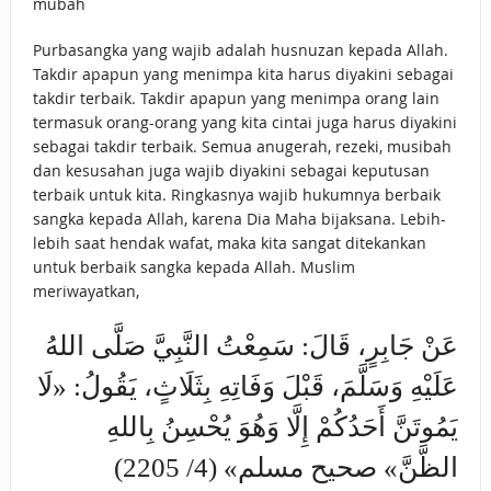
mubah
Purbasangka yang wajib adalah husnuzan kepada Allah.
Takdir apapun yang menimpa kita harus diyakini sebagai
takdir terbaik. Takdir apapun yang menimpa orang lain
termasuk orang-orang yang kita cintai juga harus diyakini
sebagai takdir terbaik. Semua anugerah, rezeki, musibah
dan kesusahan juga wajib diyakini sebagai keputusan
terbaik untuk kita. Ringkasnya wajib hukumnya berbaik
sangka kepada Allah, karena Dia Maha bijaksana. Lebih-
lebih saat hendak wafat, maka kita sangat ditekankan
untuk berbaik sangka kepada Allah. Muslim
meriwayatkan,
عَنْ جَابِرٍ، قَالَ: سَمِعْتُ النَّبِيَّ صَلَّى اللهُ
عَلَيْهِ وَسَلَّمَ، قَبْلَ وَفَاتِهِ بِثَلَاثٍ، يَقُولُ: «لَا
يَمُوتَنَّ أَحَدُكُمْ إِلَّا وَهُوَ يُحْسِنُ بِاللهِ
الظَّنَّ» صحيح مسلم» (4/ 2205)