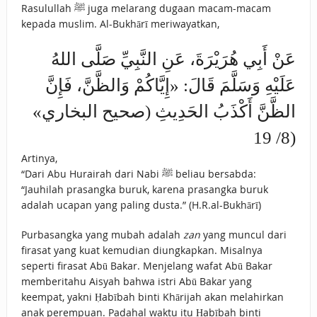
Rasulullah ﷺ juga melarang dugaan macam-macam
kepada muslim. Al-Bukhārī meriwayatkan,
عَنْ أَبِي هُرَيْرَةَ، عَنِ النَّبِيِّ صَلَّى اللهُ
عَلَيْهِ وَسَلَّمَ قَالَ: «إِيَّاكُمْ وَالظَّنَّ، فَإِنَّ
الظَّنَّ ‌أَكْذَبُ ‌الحَدِيثِ (صحيح البخاري»
(8/ 19
Artinya,
“Dari Abu Hurairah dari Nabi ﷺ beliau bersabda:
“Jauhilah prasangka buruk, karena prasangka buruk
adalah ucapan yang paling dusta.” (H.R.al-Bukhārī)
Purbasangka yang mubah adalah
zan
yang muncul dari
firasat yang kuat kemudian diungkapkan. Misalnya
seperti firasat Abū Bakar. Menjelang wafat Abū Bakar
memberitahu Aisyah bahwa istri Abū Bakar yang
keempat, yakni Ḥabībah binti Khārijah akan melahirkan
anak perempuan. Padahal waktu itu Ḥabībah binti