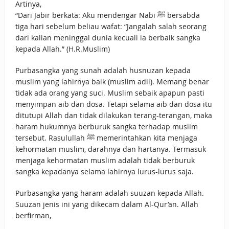
Artinya,
“Dari Jabir berkata: Aku mendengar Nabi ﷺ bersabda
tiga hari sebelum beliau wafat: “Jangalah salah seorang
dari kalian meninggal dunia kecuali ia berbaik sangka
kepada Allah.” (H.R.Muslim)
Purbasangka yang sunah adalah husnuzan kepada
muslim yang lahirnya baik (muslim adil). Memang benar
tidak ada orang yang suci. Muslim sebaik apapun pasti
menyimpan aib dan dosa. Tetapi selama aib dan dosa itu
ditutupi Allah dan tidak dilakukan terang-terangan, maka
haram hukumnya berburuk sangka terhadap muslim
tersebut. Rasulullah ﷺ memerintahkan kita menjaga
kehormatan muslim, darahnya dan hartanya. Termasuk
menjaga kehormatan muslim adalah tidak berburuk
sangka kepadanya selama lahirnya lurus-lurus saja.
Purbasangka yang haram adalah suuzan kepada Allah.
Suuzan jenis ini yang dikecam dalam Al-Qur’an. Allah
berfirman,