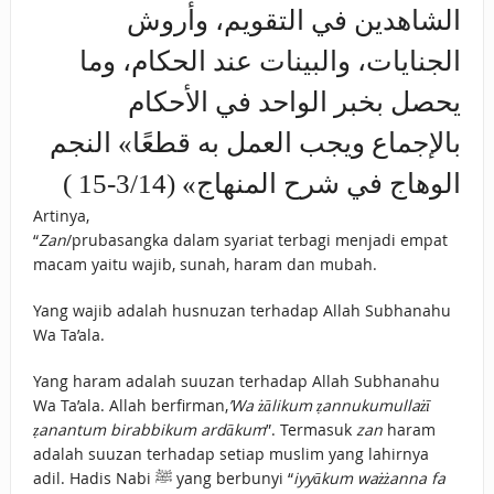
الشاهدين في التقويم، وأروش
الجنايات، والبينات عند الحكام، وما
يحصل بخبر الواحد في الأحكام
بالإجماع ويجب العمل به قطعًا» النجم
الوهاج في شرح المنهاج» (3/14-15 )
Artinya,
“
Zan
/prubasangka dalam syariat terbagi menjadi empat
macam yaitu wajib, sunah, haram dan mubah.
Yang wajib adalah husnuzan terhadap Allah Subhanahu
Wa Ta’ala.
Yang haram adalah suuzan terhadap Allah Subhanahu
Wa Ta’ala. Allah berfirman,
’Wa żālikum ẓannukumullażī
ẓanantum birabbikum ardākum
”. Termasuk
zan
haram
adalah suuzan terhadap setiap muslim yang lahirnya
adil. Hadis Nabi ﷺ yang berbunyi “
iyyākum ważżanna fa