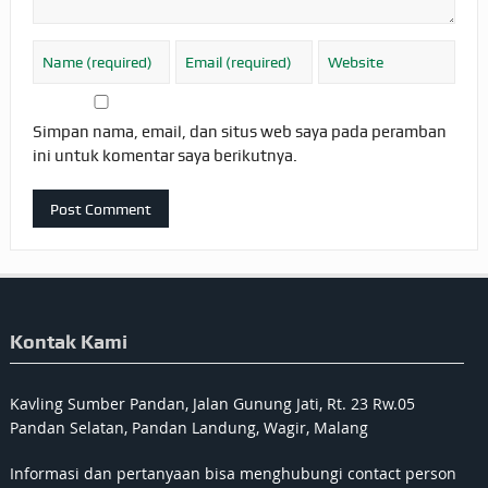
Simpan nama, email, dan situs web saya pada peramban
ini untuk komentar saya berikutnya.
Kontak Kami
Kavling Sumber Pandan, Jalan Gunung Jati, Rt. 23 Rw.05
Pandan Selatan, Pandan Landung, Wagir, Malang
Informasi dan pertanyaan bisa menghubungi contact person