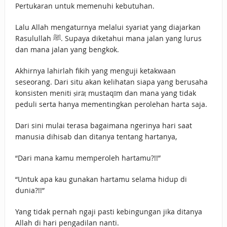
Pertukaran untuk memenuhi kebutuhan.
Lalu Allah mengaturnya melalui syariat yang diajarkan
Rasulullah ﷺ. Supaya diketahui mana jalan yang lurus
dan mana jalan yang bengkok.
Akhirnya lahirlah fikih yang menguji ketakwaan
seseorang. Dari situ akan kelihatan siapa yang berusaha
konsisten meniti ṣirāṭ mustaqīm dan mana yang tidak
peduli serta hanya mementingkan perolehan harta saja.
Dari sini mulai terasa bagaimana ngerinya hari saat
manusia dihisab dan ditanya tentang hartanya,
“Dari mana kamu memperoleh hartamu?!!”
“Untuk apa kau gunakan hartamu selama hidup di
dunia?!!”
Yang tidak pernah ngaji pasti kebingungan jika ditanya
Allah di hari pengadilan nanti.