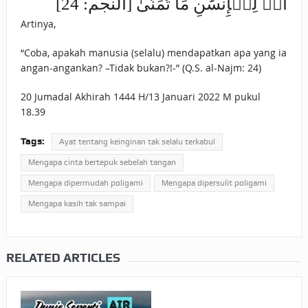
أَمۡ لِلۡإِنسَٰنِ ‌مَا ‌تَمَنَّىٰ [النجم: 24]
Artinya,
“Coba, apakah manusia (selalu) mendapatkan apa yang ia
angan-angankan? –Tidak bukan?!-” (Q.S. al-Najm: 24)
20 Jumadal Akhirah 1444 H/13 Januari 2022 M pukul
18.39
Tags:
Ayat tentang keinginan tak selalu terkabul
Mengapa cinta bertepuk sebelah tangan
Mengapa dipermudah poligami
Mengapa dipersulit poligami
Mengapa kasih tak sampai
RELATED ARTICLES