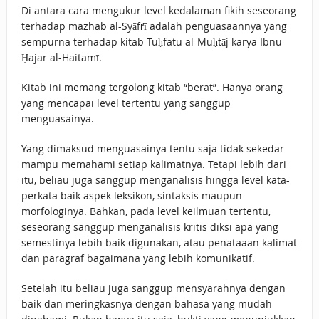
Di antara cara mengukur level kedalaman fikih seseorang
terhadap mazhab al-Syāfi‘ī adalah penguasaannya yang
sempurna terhadap kitab Tuḥfatu al-Muḥtāj karya Ibnu
Ḥajar al-Haitamī.
Kitab ini memang tergolong kitab “berat”. Hanya orang
yang mencapai level tertentu yang sanggup
menguasainya.
Yang dimaksud menguasainya tentu saja tidak sekedar
mampu memahami setiap kalimatnya. Tetapi lebih dari
itu, beliau juga sanggup menganalisis hingga level kata-
perkata baik aspek leksikon, sintaksis maupun
morfologinya. Bahkan, pada level keilmuan tertentu,
seseorang sanggup menganalisis kritis diksi apa yang
semestinya lebih baik digunakan, atau penataaan kalimat
dan paragraf bagaimana yang lebih komunikatif.
Setelah itu beliau juga sanggup mensyarahnya dengan
baik dan meringkasnya dengan bahasa yang mudah