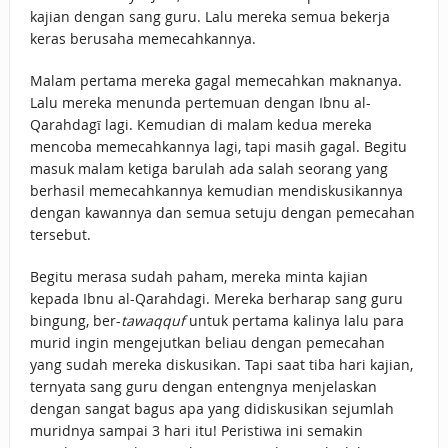
kajian dengan sang guru. Lalu mereka semua bekerja
keras berusaha memecahkannya.
Malam pertama mereka gagal memecahkan maknanya.
Lalu mereka menunda pertemuan dengan Ibnu al-
Qarahdagī lagi. Kemudian di malam kedua mereka
mencoba memecahkannya lagi, tapi masih gagal. Begitu
masuk malam ketiga barulah ada salah seorang yang
berhasil memecahkannya kemudian mendiskusikannya
dengan kawannya dan semua setuju dengan pemecahan
tersebut.
Begitu merasa sudah paham, mereka minta kajian
kepada Ibnu al-Qarahdagi. Mereka berharap sang guru
bingung, ber-
tawaqquf
untuk pertama kalinya lalu para
murid ingin mengejutkan beliau dengan pemecahan
yang sudah mereka diskusikan. Tapi saat tiba hari kajian,
ternyata sang guru dengan entengnya menjelaskan
dengan sangat bagus apa yang didiskusikan sejumlah
muridnya sampai 3 hari itu! Peristiwa ini semakin