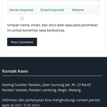
Simpan nama, email, dan situs web saya pada peramban
ini untuk komentar saya berikutnya.
Kontak Kami
Kavling Sumber Pandan, Jalan Gunung Jati, Rt. 23 Rw.05
Pandan Selatan, Pandan Landung, Wagir, Malang
Informasi dan pertanyaan bisa menghubungi contact person
kami di
0857 3168 8544