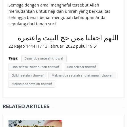
Semoga dengan amal menghafal tersebut Allah
memudahkan untuk haji dan umrah yang berkualitas
sehingga benar-benar mengubah kehidupan Anda
sepulang dari tanah suci.
اللهم اجعلنا ممن حج البيت واعتمره
22 Rajab 1444 H / 13 Februari 2022 pukul 19.51
Tags:
Dasar doa setelah thowaf
Doa selesai salat sunah thowaf
Doa selesai thowaf
Dzikir setelah thowaf
Makna doa setelah sholat sunah thowaf
Makna doa setelah thowaf
RELATED ARTICLES