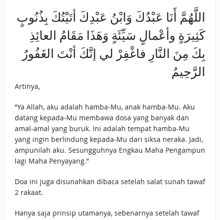
اللَّهُمَّ أَنَا عَبْدُكَ وَابْنُ عَبْدِكَ أتَيْتُكَ بِذُنُوبٍ
كَثِيرَةٍ وأعْمالٍ سَيِّئَةٍ وَهَذَا مَقَامُ العائِذِ
بِكَ مِنَ النَّارِ فاغْفِرْ لي إنَّكَ أنْتَ الغَفُورُ
الرَّحِيمُ
Artinya,
“Ya Allah, aku adalah hamba-Mu, anak hamba-Mu. Aku
datang kepada-Mu membawa dosa yang banyak dan
amal-amal yang buruk. Ini adalah tempat hamba-Mu
yang ingin berlindung kepada-Mu dari siksa neraka. Jadi,
ampunilah aku. Sesungguhnya Engkau Maha Pengampun
lagi Maha Penyayang.”
Doa ini juga disunahkan dibaca setelah salat sunah tawaf
2 rakaat.
Hanya saja prinsip utamanya, sebenarnya setelah tawaf