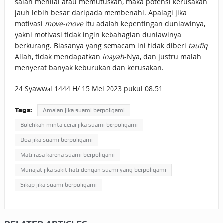
salah menilai atau memutuskan, maka potensi kerusakan
jauh lebih besar daripada membenahi. Apalagi jika
motivasi
move-move
itu adalah kepentingan duniawinya,
yakni motivasi tidak ingin kebahagian duniawinya
berkurang. Biasanya yang semacam ini tidak diberi
taufiq
Allah, tidak mendapatkan
inayah
-Nya, dan justru malah
menyerat banyak keburukan dan kerusakan.
24 Syawwāl 1444 H/ 15 Mei 2023 pukul 08.51
Tags:
Amalan jika suami berpoligami
Bolehkah minta cerai jika suami berpoligami
Doa jika suami berpoligami
Mati rasa karena suami berpoligami
Munajat jika sakit hati dengan suami yang berpoligami
Sikap jika suami berpoligami