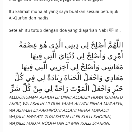
Itu kalimat munajat yang saya buatkan sesuai petunjuk
Al-Qur’an dan hadis.
Setelah itu tutup dengan doa yang diajarkan Nabi ﷺ ini,
اللَّهُمَّ أَصْلِحْ لِي دِينِي الَّذِي هُوَ عِصْمَةُ
أَمْرِي وَأَصْلِحْ لِي دُنْيَايَ الَّتِي فِيهَا
مَعَاشِي وَأَصْلِحْ لِي آخِرَتِي الَّتِي فِيهَا
مَعَادِي وَاجْعَلْ الْحَيَاةَ زِيَادَةً لِي فِي كُلِّ
خَيْرٍ وَاجْعَلْ الْمَوْتَ رَاحَةً لِي مِنْ كُلِّ شَرٍّ
ALLOOHUMMA ASHLIH LII DIINII ALLADZII HUWA ‘ISHMATU
AMRII, WA ASHLIH LII DUN-YAAYA ALLATII FIIHAA MA’AASYII,
WA ASH-LIH LII AAKHIROTII ALLATII FIIHAA MA’AADII,
WAJ’ALIL HAYAATA ZIYAADATAN LII FII KULLI KHOIRIN,
WAJ’ALIL MAUTA ROOHATAN LII MIN KULLI SYARRIN.