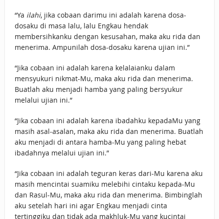
“Ya
ilahi
, jika cobaan darimu ini adalah karena dosa-
dosaku di masa lalu, lalu Engkau hendak
membersihkanku dengan kesusahan, maka aku rida dan
menerima. Ampunilah dosa-dosaku karena ujian ini.”
“Jika cobaan ini adalah karena kelalaianku dalam
mensyukuri nikmat-Mu, maka aku rida dan menerima.
Buatlah aku menjadi hamba yang paling bersyukur
melalui ujian ini.”
“Jika cobaan ini adalah karena ibadahku kepadaMu yang
masih asal-asalan, maka aku rida dan menerima. Buatlah
aku menjadi di antara hamba-Mu yang paling hebat
ibadahnya melalui ujian ini.”
“Jika cobaan ini adalah teguran keras dari-Mu karena aku
masih mencintai suamiku melebihi cintaku kepada-Mu
dan Rasul-Mu, maka aku rida dan menerima. Bimbinglah
aku setelah hari ini agar Engkau menjadi cinta
tertinggiku dan tidak ada makhluk-Mu yang kucintai