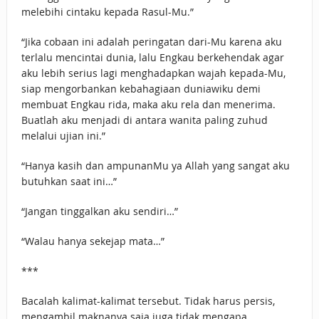
melebihi cintaku kepada Rasul-Mu.”
“Jika cobaan ini adalah peringatan dari-Mu karena aku
terlalu mencintai dunia, lalu Engkau berkehendak agar
aku lebih serius lagi menghadapkan wajah kepada-Mu,
siap mengorbankan kebahagiaan duniawiku demi
membuat Engkau rida, maka aku rela dan menerima.
Buatlah aku menjadi di antara wanita paling zuhud
melalui ujian ini.”
“Hanya kasih dan ampunanMu ya Allah yang sangat aku
butuhkan saat ini…”
“Jangan tinggalkan aku sendiri…”
“Walau hanya sekejap mata…”
***
Bacalah kalimat-kalimat tersebut. Tidak harus persis,
mengambil maknanya saja juga tidak mengapa.