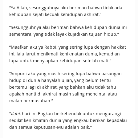
“Ya Allah, sesungguhnya aku beriman bahwa tidak ada
kehidupan sejati kecuali kehidupan akhirat.”
“Sesungguhnya aku beriman bahwa kehidupan dunia ini
sementara, yang tidak layak kujadikan tujuan hidup.”
“Maafkan aku ya Rabbi, yang sering lupa dengan hakikat
ini, lalu larut menikmati kenikmatan dunia, kemudian
lupa untuk menyiapkan kehidupan setelah mati.”
“Ampuni aku yang masih sering lupa bahwa pasangan
hidup di dunia hanyalah ujian, yang belum tentu
bertemu lagi di akhirat, yang bahkan aku tidak tahu
apakah nanti di akhirat masih saling mencintai atau
malah bermusuhan.”
“
Ilahi
, hari ini Engkau berkehendak untuk mengurangi
sedikit kenikmatan dunia yang engkau berikan kepadaku
dan semua keputusan-Mu adalah baik.”