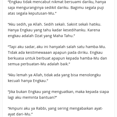
“Engkau tidak mencabut nikmat bersuami dariku, hanya
saja menguranginya sedikit dariku. Bagimu segala puji
atas segala keputusan-Mu.”
“Aku sedih, ya Allah. Sedih sekali. Sakiiit sekali hatiku.
Hanya Engkau yang tahu kadar kesedihanku. Karena
engkau adalah Dzat yang Maha Tahu.”
“Tapi aku sadar, aku ini hanyalah salah satu hamba-Mu.
Tidak ada keistimewaaan apapun pada diriku. Engkau
berkuasa untuk berbuat apapun kepada hamba-Mu dan
semua perbuatan-Mu adalah baik.”
“Aku lemah ya Allah, tidak ada yang bisa menolongku
kecuali hanya Engkau.”
“Jika bukan Engkau yang menguatkan, maka kepada siapa
lagi aku meminta bantuan?”
“Ampuni aku ya Rabbi, yang sering mengabaikan ayat-
ayat dari-Mu.”