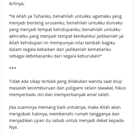
Artinya,
“Ya Allah ya Tuhanku, benahilah untukku agamaku yang
menjadi benteng urusanku; benahilah untukku duniaku
yang menjadi tempat kehidupanku; benahilah untukku
akhiratku yang menjadi tempat kembaliku! Jadikanlah ya
Allah kehidupan ini mempunyai nilai tambah bagiku
dalam segala kebaikan dan jadikanlah kematianku
sebagai kebebasanku dari segala keburukan!”
***
Tidak ada sikap terbaik yang dilakukan wanita saat diuji
masalah kecemburuan dan poligami selain tawakal, fokus
memperbaiki
din
dan memperbanyak amal saleh.
Jika suaminya memang baik untuknya, maka Allah akan
mengobati hatinya, membenahi rumah tangganya dan
menjadikan ujian itu sebab untuk menjadi dekat kepada-
Nya.