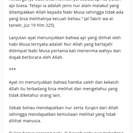
api biasa. Tetapi ia adalah jenis nur alam malakut yang
ditampakkan Allah kepada Nabi Musa sehingga tidak ada
yang bisa melihatnya kecuali beliau.” (al-Taḥrīr wa al-
tanwīr, juz 19 hlm 225)
Lanjutan ayat menunjukkan bahwa api yang dilihat oleh
nabi Musa ternyata adalah Nur Allah yang bertajalli
ditempat Nabi Musa pertama kali menerima wahyu dan
diajak berbicara oleh Allah.
***
Ayat ini menunjukkan bahwa hamba saleh dan kekasih
Allah itu terkadang bisa melihat dan mengetahui yang
tidak diketahui orang lain.
Sebab beliau mendapatkan nur serta
furqān
dari Allah
sehingga mendapatkan kemuliaan melihat yang tidak
dilihat manusia.