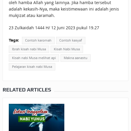
oleh hamba Allah yang lainnya. Jika hamba tersebut
adalah kekasih-Nya, maka keistimewaan ini adalah jenis
mukjizat atau karamah.
23 Zulkaidah 1444 H/ 12 Juni 2023 pukul 19.27
Tags:
Contoh karomah
Contoh kasyaf
Ibrah kisah nabi Musa
Kisah Nabi Musa
Kisah nabi Musa melihat api
Makna aanastu
Pelajaran kisah nabi Musa
RELATED ARTICLES