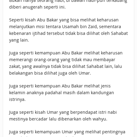
Bukan hanya seorang nabi, di bawah nabi-pun terkadang
diberi anugerah seperti ini.
Seperti kisah Abu Bakar yang bisa melihat keharusan
melanjutkan misi tentara Usamah bin Zaid, sementara
kebenaran ijtihad tersebut tidak bisa dilihat oleh Sahabat
yang lain.
Juga seperti kemampuan Abu Bakar melihat keharusan
memerangi orang-orang yang tidak mau membayar
zakat, yang awalnya tidak bisa dilihat Sahabat lain, lalu
belakangan bisa dilihat juga oleh Umar.
Juga seperti kemampuan Abu Bakar melihat jenis
kelamin anaknya padahal masih dalam kandungan
istrinya.
Juga seperti kisah Umar yang berpendapat istri nabi
mestinya bercadar lalu dibenarkan oleh wahyu.
Juga seperti kemampuan Umar yang melihat pentingnya