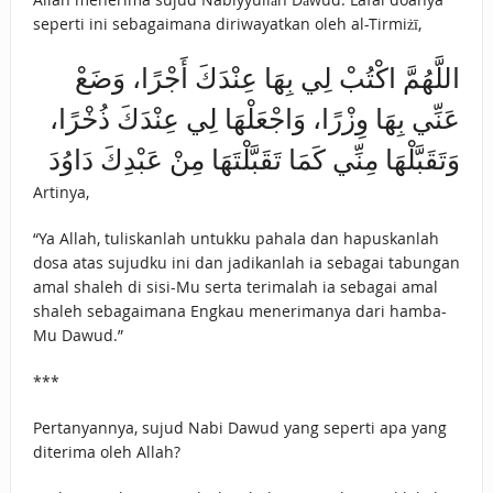
seperti ini sebagaimana diriwayatkan oleh al-Tirmiżī,
اللَّهُمَّ اكْتُبْ لِي بِهَا عِنْدَكَ أَجْرًا، ‌وَضَعْ
‌عَنِّي ‌بِهَا ‌وِزْرًا، وَاجْعَلْهَا لِي عِنْدَكَ ذُخْرًا،
وَتَقَبَّلْهَا مِنِّي كَمَا تَقَبَّلْتَهَا مِنْ عَبْدِكَ دَاوُدَ
Artinya,
“Ya Allah, tuliskanlah untukku pahala dan hapuskanlah
dosa atas sujudku ini dan jadikanlah ia sebagai tabungan
amal shaleh di sisi-Mu serta terimalah ia sebagai amal
shaleh sebagaimana Engkau menerimanya dari hamba-
Mu Dawud.”
***
Pertanyannya, sujud Nabi Dawud yang seperti apa yang
diterima oleh Allah?