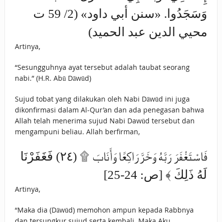
وَسَجَدُوا. «سنن أبي داود» (2/ 59 ت
محيي الدين عبد الحميد)
Artinya,
“Sesungguhnya ayat tersebut adalah taubat seorang
nabi.” (H.R. Abū Dāwūd)
Sujud tobat yang dilakukan oleh Nabi Dāwūd ini juga
dikonfirmasi dalam Al-Qur’an dan ada penegasan bahwa
Allah telah menerima sujud Nabi Dawūd tersebut dan
mengampuni beliau. Allah berfirman,
فَاسْتَغْفَرَ رَبَّهُ وَخَرَّ رَاكِعًا وَأَنَابَ ۩ (٢٤) ‌فَغَفَرْنَا
‌لَهُ ‌ذَلِكَ ﴾ [ص: 24-25]
Artinya,
“Maka dia (Dāwūd) memohon ampun kepada Rabbnya
dan tersungkur sujud serta kembali. Maka Aku