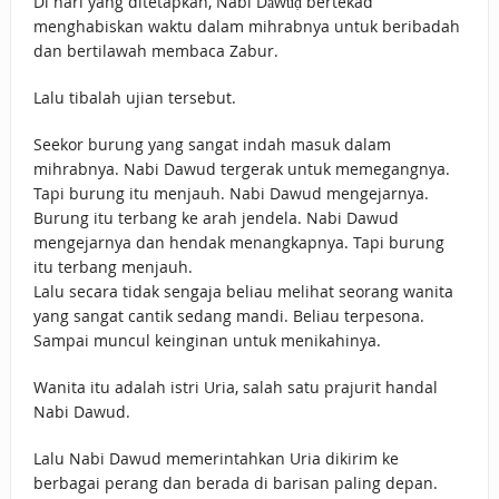
Di hari yang ditetapkan, Nabi Dāwūḍ bertekad
menghabiskan waktu dalam mihrabnya untuk beribadah
dan bertilawah membaca Zabur.
Lalu tibalah ujian tersebut.
Seekor burung yang sangat indah masuk dalam
mihrabnya. Nabi Dawud tergerak untuk memegangnya.
Tapi burung itu menjauh. Nabi Dawud mengejarnya.
Burung itu terbang ke arah jendela. Nabi Dawud
mengejarnya dan hendak menangkapnya. Tapi burung
itu terbang menjauh.
Lalu secara tidak sengaja beliau melihat seorang wanita
yang sangat cantik sedang mandi. Beliau terpesona.
Sampai muncul keinginan untuk menikahinya.
Wanita itu adalah istri Uria, salah satu prajurit handal
Nabi Dawud.
Lalu Nabi Dawud memerintahkan Uria dikirim ke
berbagai perang dan berada di barisan paling depan.