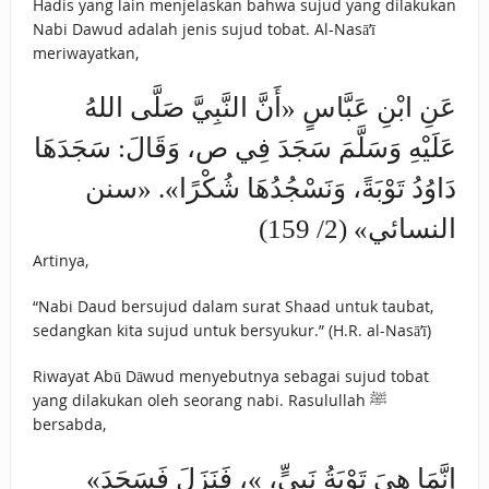
Hadis yang lain menjelaskan bahwa sujud yang dilakukan
Nabi Dawud adalah jenis sujud tobat. Al-Nasā’ī
meriwayatkan,
عَنِ ‌ابْنِ عَبَّاسٍ «أَنَّ النَّبِيَّ صَلَّى اللهُ
عَلَيْهِ وَسَلَّمَ سَجَدَ فِي ص، وَقَالَ: ‌سَجَدَهَا
‌دَاوُدُ تَوْبَةً، وَنَسْجُدُهَا شُكْرًا». «سنن
النسائي» (2/ 159)
Artinya,
“Nabi Daud bersujud dalam surat Shaad untuk taubat,
sedangkan kita sujud untuk bersyukur.” (H.R. al-Nasā’ī)
Riwayat Abū Dāwud menyebutnya sebagai sujud tobat
yang dilakukan oleh seorang nabi. Rasulullah ﷺ
bersabda,
«إِنَّمَا ‌هِيَ ‌تَوْبَةُ ‌نَبِيٍّ، »، فَنَزَلَ فَسَجَدَ