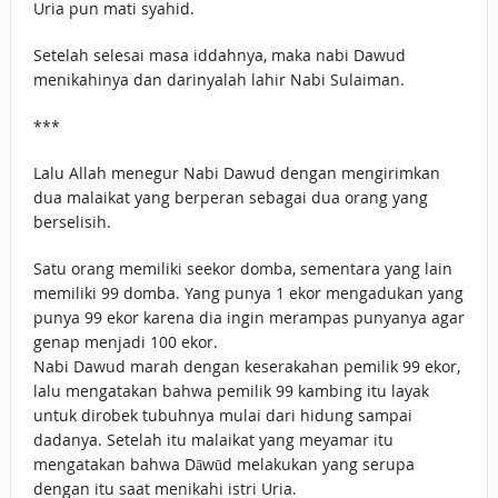
Uria pun mati syahid.
Setelah selesai masa iddahnya, maka nabi Dawud
menikahinya dan darinyalah lahir Nabi Sulaiman.
***
Lalu Allah menegur Nabi Dawud dengan mengirimkan
dua malaikat yang berperan sebagai dua orang yang
berselisih.
Satu orang memiliki seekor domba, sementara yang lain
memiliki 99 domba. Yang punya 1 ekor mengadukan yang
punya 99 ekor karena dia ingin merampas punyanya agar
genap menjadi 100 ekor.
Nabi Dawud marah dengan keserakahan pemilik 99 ekor,
lalu mengatakan bahwa pemilik 99 kambing itu layak
untuk dirobek tubuhnya mulai dari hidung sampai
dadanya. Setelah itu malaikat yang meyamar itu
mengatakan bahwa Dāwūd melakukan yang serupa
dengan itu saat menikahi istri Uria.