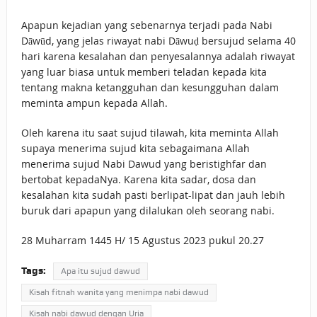
Apapun kejadian yang sebenarnya terjadi pada Nabi
Dāwūd, yang jelas riwayat nabi Dāwuḍ bersujud selama 40
hari karena kesalahan dan penyesalannya adalah riwayat
yang luar biasa untuk memberi teladan kepada kita
tentang makna ketangguhan dan kesungguhan dalam
meminta ampun kepada Allah.
Oleh karena itu saat sujud tilawah, kita meminta Allah
supaya menerima sujud kita sebagaimana Allah
menerima sujud Nabi Dawud yang beristighfar dan
bertobat kepadaNya. Karena kita sadar, dosa dan
kesalahan kita sudah pasti berlipat-lipat dan jauh lebih
buruk dari apapun yang dilalukan oleh seorang nabi.
28 Muharram 1445 H/ 15 Agustus 2023 pukul 20.27
Tags:
Apa itu sujud dawud
Kisah fitnah wanita yang menimpa nabi dawud
Kisah nabi dawud dengan Uria