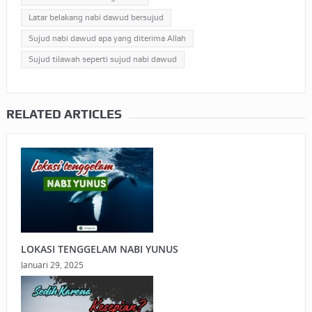
Latar belakang nabi dawud bersujud
Sujud nabi dawud apa yang diterima Allah
Sujud tilawah seperti sujud nabi dawud
RELATED ARTICLES
LOKASI TENGGELAM NABI YUNUS
Januari 29, 2025