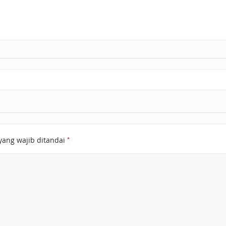
*
yang wajib ditandai