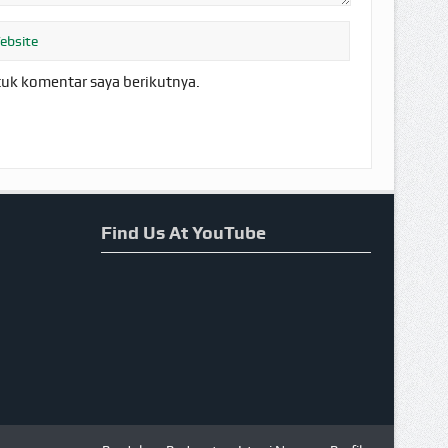
tuk komentar saya berikutnya.
Find Us At YouTube