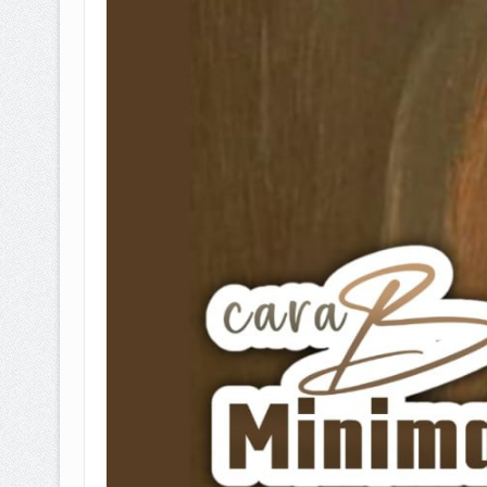
BAGAIMANA CARA MEMBAYAR Z
ISTIDLAL BATIL VS ISTIDLAL SYAR
HUKUM MEMBAYAR ZAKAT KEPA