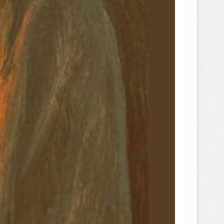
EPEMILIKANNYA BERUBAH
T DENGAN CARA MENGANGSUR