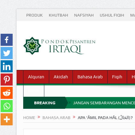
PRODUK
KHUTBAH
NAFSIYAH
USHUL FIQIH
Mu
Alquran
Akidah
Bahasa Arab
Fiqih
H
Waris
BREAKING
JANGAN SEMBARANGAN MENCE
MIMPI YANG DIABAIKAN MENJ
NEWS
HOME
BAHASA ARAB
APA ‘ĀMIL PADA HĀL (الحَالُ)?
APA HUKUM MEMPERCEPAT PEMB