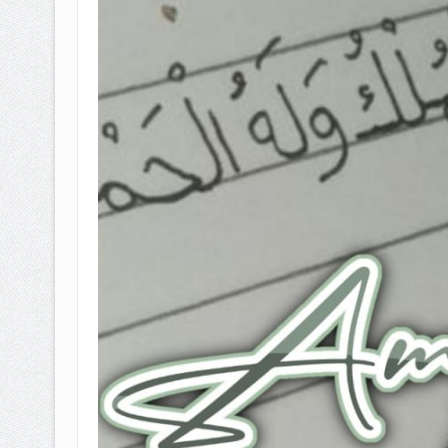
BAGAIMANA CARA MEMBAYAR Z
ISTIDLAL BATIL VS ISTIDLAL SYAR
HUKUM MEMBAYAR ZAKAT KEPA