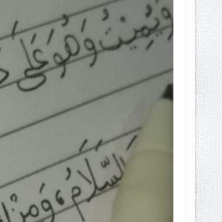
EPEMILIKANNYA BERUBAH
T DENGAN CARA MENGANGSUR