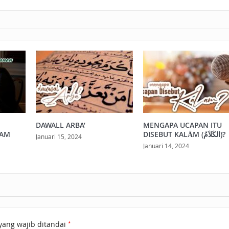
N
DAWALL ARBA’
MENGAPA UCAPAN ITU
LAM
DISEBUT KALĀM (الكَلاَمُ)?
Januari 15, 2024
Januari 14, 2024
*
yang wajib ditandai