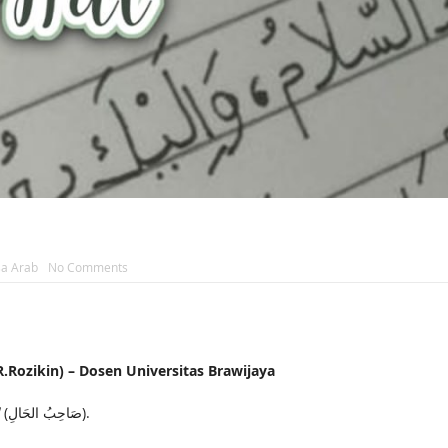
a Arab
No Comments
ozikin) – Dosen Universitas Brawijaya
(صَاحِبُ الحَالِ).