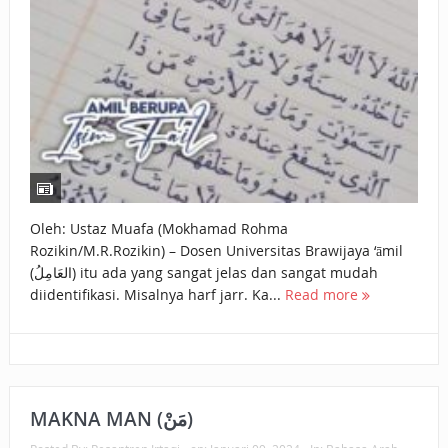
Oleh: Ustaz Muafa (Mokhamad Rohma
Rozikin/M.R.Rozikin) – Dosen Universitas Brawijaya ‘āmil
(العَامِلُ) itu ada yang sangat jelas dan sangat mudah
diidentifikasi. Misalnya harf jarr. Ka...
Read more
MAKNA MAN (مَنْ)