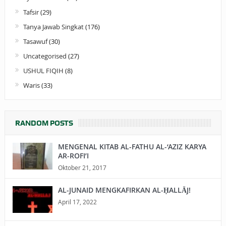
Tafsir
(29)
Tanya Jawab Singkat
(176)
Tasawuf
(30)
Uncategorised
(27)
USHUL FIQIH
(8)
Waris
(33)
RANDOM POSTS
MENGENAL KITAB AL-FATHU AL-‘AZIZ KARYA
AR-ROFI’I
Oktober 21, 2017
AL-JUNAID MENGKAFIRKAN AL-ḤALLĀJ!
April 17, 2022