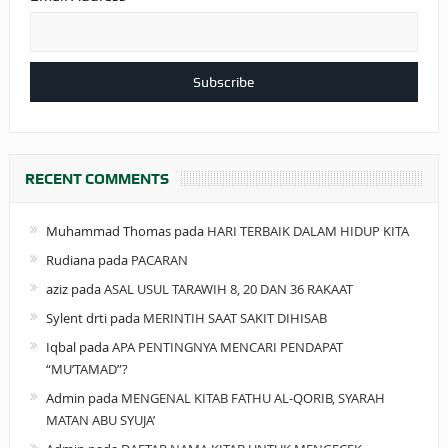
RECENT COMMENTS
Muhammad Thomas
pada
HARI TERBAIK DALAM HIDUP KITA
Rudiana
pada
PACARAN
aziz
pada
ASAL USUL TARAWIH 8, 20 DAN 36 RAKAAT
Sylent drti
pada
MERINTIH SAAT SAKIT DIHISAB
Iqbal
pada
APA PENTINGNYA MENCARI PENDAPAT
“MU’TAMAD”?
Admin
pada
MENGENAL KITAB FATHU AL-QORIB, SYARAH
MATAN ABU SYUJA’