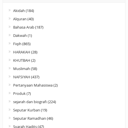
Akidah
(184)
Alquran
(40)
Bahasa Arab
(187)
Dakwah
(1)
Fiqih
(865)
HARAKAH
(28)
KHUTBAH
(2)
Muslimah
(58)
NAFSIYAH
(437)
Pertanyaan Mahasiswa
(2)
Produk
(7)
sejarah dan biografi
(224)
Seputar Kurban
(19)
Seputar Ramadhan
(46)
Syarah Hadits
(47)