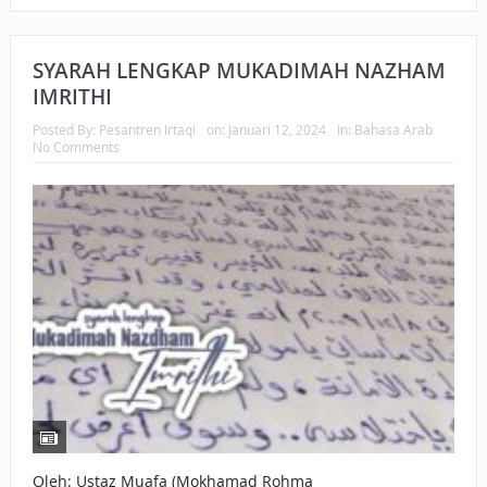
SYARAH LENGKAP MUKADIMAH NAZHAM
IMRITHI
Posted By:
Pesantren Irtaqi
on:
Januari 12, 2024
In:
Bahasa Arab
No Comments
Oleh: Ustaz Muafa (Mokhamad Rohma