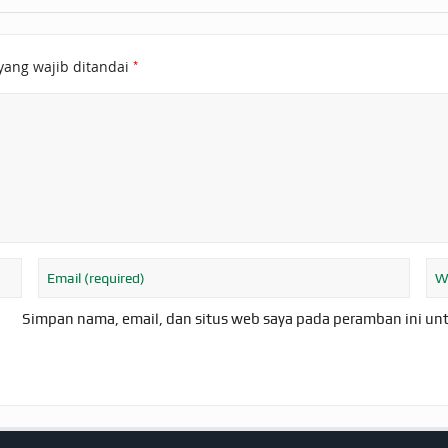
*
yang wajib ditandai
Simpan nama, email, dan situs web saya pada peramban ini un