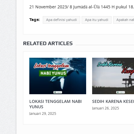
21 November 2023/ 8 Jumādā al-Ūlā 1445 H pukul 18
Tags:
Apa definisi yahudi
Apa itu yahudi
Apakah na
RELATED ARTICLES
LOKASI TENGGELAM NABI
SEDIH KARENA KESE
YUNUS
Januari 26, 2025
Januari 29, 2025