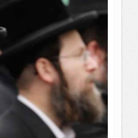
EPEMILIKANNYA BERUBAH
T DENGAN CARA MENGANGSUR