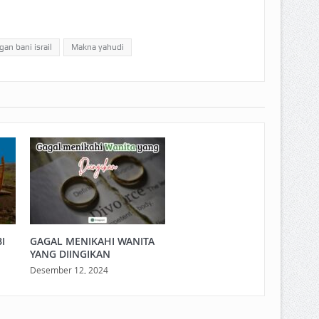
an bani israil
Makna yahudi
I
GAGAL MENIKAHI WANITA
YANG DIINGIKAN
Desember 12, 2024