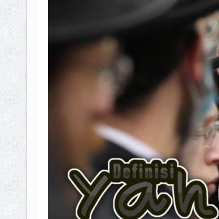
BAGAIMANA CARA MEMBAYAR Z
ISTIDLAL BATIL VS ISTIDLAL SYAR
HUKUM MEMBAYAR ZAKAT KEPA