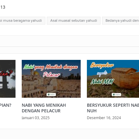
.13
bi musa beragama yahudi
Asal muasal sebutan yahudi
Bedanya yahudi deng
PIAN?
NABI YANG MENIKAH
BERSYUKUR SEPERTI NAB
DENGAN PELACUR
NUH
Januari 03, 2025
Desember 16, 2024