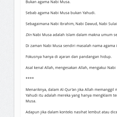
Bukan agama Nabi Musa.
Sebab agama Nabi Musa bukan Yahudi.
Sebagaimana Nabi Ibrahim, Nabi Dawud, Nabi Sulaim
Din
Nabi Musa adalah Islam dalam makna umum 
Di zaman Nabi Musa sendiri masalah nama agama in
Fokusnya hanya di ajaran dan pandangan hidup.
Asal kenal Allah, mengesakan Allah, mengakui Nabi 
****
Menariknya, dalam Al-Qur’an jika Allah memanggil 
Yahudi itu adalah mereka yang hanya mengklaim t
Musa.
Adapun jika dalam konteks nasihat lembut atau dice