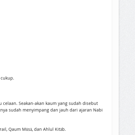
 cukup.
lu celaan. Seakan-akan kaum yang sudah disebut
nya sudah menyimpang dan jauh dari ajaran Nabi
ail, Qaum Mūsā, dan Ahlul Kitāb.