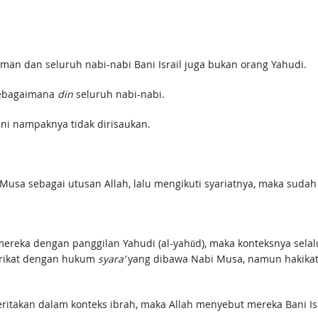
an dan seluruh nabi-nabi Bani Israil juga bukan orang Yahudi.
sebagaimana
din
seluruh nabi-nabi.
i nampaknya tidak dirisaukan.
Musa sebagai utusan Allah, lalu mengikuti syariatnya, maka sudah
mereka dengan panggilan Yahudi (al-yahūd), maka konteksnya sela
erikat dengan hukum
syara’
yang dibawa Nabi Musa, namun hakikat
ritakan dalam konteks ibrah, maka Allah menyebut mereka Bani Isr