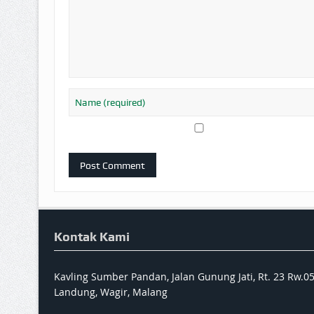
Kontak Kami
Kavling Sumber Pandan, Jalan Gunung Jati, Rt. 23 Rw.0
Landung, Wagir, Malang