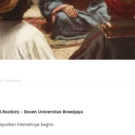
o Comments
ozikin) – Dosen Universitas Brawijaya
pulkan hikmahnya begini.