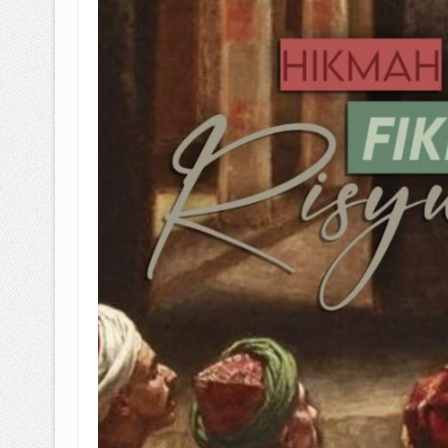
BAGAIMANA CARA MEMBAYAR Z
ISTIDLAL BATIL VS ISTIDLAL SYAR
HUKUM MEMBAYAR ZAKAT KEPA