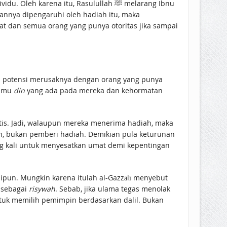
rena itu, Rasulullah ﷺ melarang Ibnu
sannya dipengaruhi oleh hadiah itu, maka
mat dan semua orang yang punya otoritas jika sampai
a potensi merusaknya dengan orang yang punya
ilmu
din
yang ada pada mereka dan kehormatan
tis. Jadi, walaupun mereka menerima hadiah, maka
n, bukan pemberi hadiah. Demikian pula keturunan
 sebagai
risywah
. Sebab, jika ulama tegas menolak
tuk memilih pemimpin berdasarkan dalil. Bukan