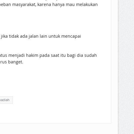
 beban masyarakat, karena hanya mau melakukan
 jika tidak ada jalan lain untuk mencapai
us menjadi hakim pada saat itu bagi dia sudah
urus banget.
hadiah