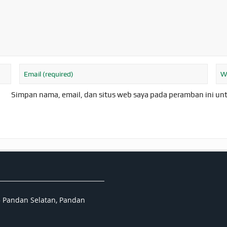
Simpan nama, email, dan situs web saya pada peramban ini un
5 Pandan Selatan, Pandan