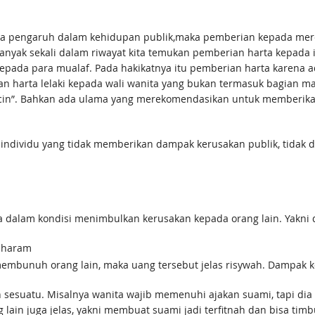
unya pengaruh dalam kehidupan publik,maka pemberian kepada mer
nyak sekali dalam riwayat kita temukan pemberian harta kepada in
epada para mualaf. Pada hakikatnya itu pemberian harta karena 
n harta lelaki kepada wali wanita yang bukan termasuk bagian ma
licin”. Bahkan ada ulama yang merekomendasikan untuk memberika
individu yang tidak memberikan dampak kerusakan publik, tidak 
 dalam kondisi menimbulkan kerusakan kepada orang lain. Yakni 
 haram
k membunuh orang lain, maka uang tersebut jelas risywah. Dampak 
sesuatu. Misalnya wanita wajib memenuhi ajakan suami, tapi dia h
lain juga jelas, yakni membuat suami jadi terfitnah dan bisa timb