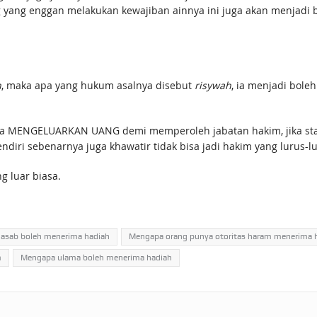
yang enggan melakukan kewajiban ainnya ini juga akan menjadi
n
, maka apa yang hukum asalnya disebut
risywah
, ia menjadi boleh
ya MENGELUARKAN UANG demi memperoleh jabatan hakim, jika stat
ndiri sebenarnya juga khawatir tidak bisa jadi hakim yang lurus-l
 luar biasa.
asab boleh menerima hadiah
Mengapa orang punya otoritas haram menerima 
m
Mengapa ulama boleh menerima hadiah