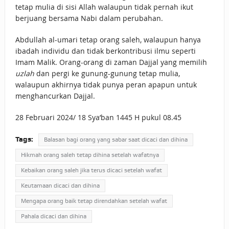
tetap mulia di sisi Allah walaupun tidak pernah ikut
berjuang bersama Nabi dalam perubahan.
Abdullah al-umari tetap orang saleh, walaupun hanya
ibadah individu dan tidak berkontribusi ilmu seperti
Imam Malik. Orang-orang di zaman Dajjal yang memilih
uzlah
dan pergi ke gunung-gunung tetap mulia,
walaupun akhirnya tidak punya peran apapun untuk
menghancurkan Dajjal.
28 Februari 2024/ 18 Sya’ban 1445 H pukul 08.45
Tags:
Balasan bagi orang yang sabar saat dicaci dan dihina
Hikmah orang saleh tetap dihina setelah wafatnya
Kebaikan orang saleh jika terus dicaci setelah wafat
Keutamaan dicaci dan dihina
Mengapa orang baik tetap direndahkan setelah wafat
Pahala dicaci dan dihina