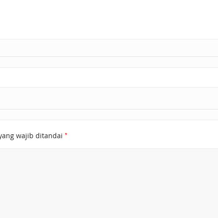
*
yang wajib ditandai