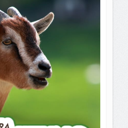
EPEMILIKANNYA BERUBAH
T DENGAN CARA MENGANGSUR