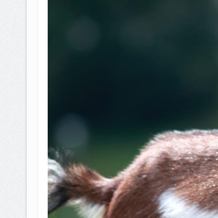
BAGAIMANA CARA MEMBAYAR Z
ISTIDLAL BATIL VS ISTIDLAL SYAR
HUKUM MEMBAYAR ZAKAT KEPA