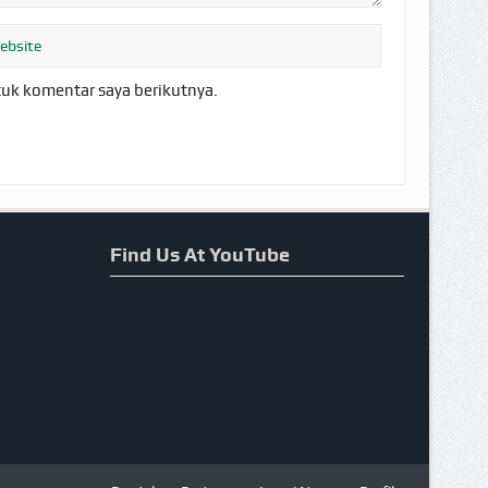
tuk komentar saya berikutnya.
Find Us At YouTube