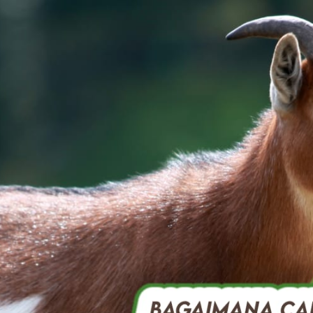
AKAT UANG?
UANG HARAM BISA MENJADI HALAL JIKA SEBAB K
’I
BAHASA CINTA KARENA ALLAH
HUKUM MEMBAYAR ZAKA
DA KERABAT SENDIRI