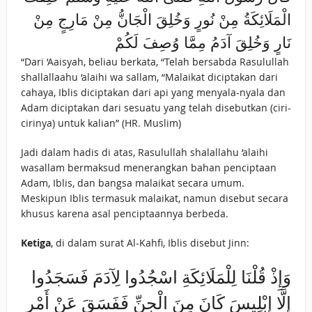
الْمَلَائِكَةُ مِنْ نُورٍ وَخُلِقَ الْجَانُّ مِنْ مَارِجٍ مِنْ
نَارٍ وَخُلِقَ آدَمُ مِمَّا وُصِفَ لَكُمْ
“Dari ‘Aaisyah, beliau berkata, “Telah bersabda Rasulullah
shallallaahu ‘alaihi wa sallam, “Malaikat diciptakan dari
cahaya, Iblis diciptakan dari api yang menyala-nyala dan
Adam diciptakan dari sesuatu yang telah disebutkan (ciri-
cirinya) untuk kalian” (HR. Muslim)
Jadi dalam hadis di atas, Rasulullah shalallahu ‘alaihi
wasallam bermaksud menerangkan bahan penciptaan
Adam, Iblis, dan bangsa malaikat secara umum.
Meskipun Iblis termasuk malaikat, namun disebut secara
khusus karena asal penciptaannya berbeda.
Ketiga
, di dalam surat Al-Kahfi, Iblis disebut Jinn:
وَإِذْ قُلْنَا لِلْمَلَائِكَةِ اسْجُدُوا لِآدَمَ فَسَجَدُوا
إِلَّا إِبْلِيسَ كَانَ مِنَ الْجِنِّ فَفَسَقَ عَنْ أَمْرِ