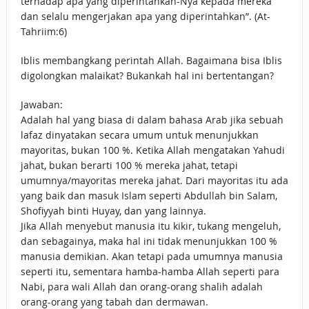
terhadap apa yang diperintahkan-Nya kepada mereka
dan selalu mengerjakan apa yang diperintahkan”. (At-
Tahriim:6)
Iblis membangkang perintah Allah. Bagaimana bisa Iblis
digolongkan malaikat? Bukankah hal ini bertentangan?
Jawaban:
Adalah hal yang biasa di dalam bahasa Arab jika sebuah
lafaz dinyatakan secara umum untuk menunjukkan
mayoritas, bukan 100 %. Ketika Allah mengatakan Yahudi
jahat, bukan berarti 100 % mereka jahat, tetapi
umumnya/mayoritas mereka jahat. Dari mayoritas itu ada
yang baik dan masuk Islam seperti Abdullah bin Salam,
Shofiyyah binti Huyay, dan yang lainnya.
Jika Allah menyebut manusia itu kikir, tukang mengeluh,
dan sebagainya, maka hal ini tidak menunjukkan 100 %
manusia demikian. Akan tetapi pada umumnya manusia
seperti itu, sementara hamba-hamba Allah seperti para
Nabi, para wali Allah dan orang-orang shalih adalah
orang-orang yang tabah dan dermawan.