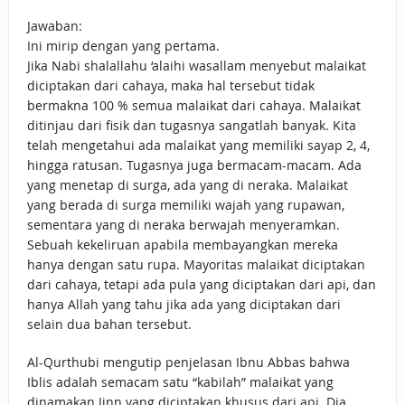
Jawaban:
Ini mirip dengan yang pertama.
Jika Nabi shalallahu ‘alaihi wasallam menyebut malaikat
diciptakan dari cahaya, maka hal tersebut tidak
bermakna 100 % semua malaikat dari cahaya. Malaikat
ditinjau dari fisik dan tugasnya sangatlah banyak. Kita
telah mengetahui ada malaikat yang memiliki sayap 2, 4,
hingga ratusan. Tugasnya juga bermacam-macam. Ada
yang menetap di surga, ada yang di neraka. Malaikat
yang berada di surga memiliki wajah yang rupawan,
sementara yang di neraka berwajah menyeramkan.
Sebuah kekeliruan apabila membayangkan mereka
hanya dengan satu rupa. Mayoritas malaikat diciptakan
dari cahaya, tetapi ada pula yang diciptakan dari api, dan
hanya Allah yang tahu jika ada yang diciptakan dari
selain dua bahan tersebut.
Al-Qurthubi mengutip penjelasan Ibnu Abbas bahwa
Iblis adalah semacam satu “kabilah” malaikat yang
dinamakan Jinn yang diciptakan khusus dari api. Dia