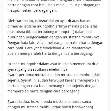
harta dengan cara batil, baik melalui jalur perdagangan
maupun selain perdagangan.
Oleh karena itu, istitsna’ dalam ayat di atas harus
dimaknai istitsna munqothi’, artinya makna pada lafaz
mustatsna dibuat terpotong (munqothi’) dalam hal
hubungan pengecualian dengan mustatsna minhu-nya.
Dengan kata lain, Allah melarang memakan harta dengan
cara batil. Cara yang dibolehkan Allah diantaranya
adalah memperoleh harta dengan cara berdagang.
Istitsna’ munqothi’ dalam ayat ini telah memenuhi dua
syarat yang disebutkan sebelumnya;
Syarat pertama: mustatsna dan mustatsna minhu tidak
sejenis. Syarat ini sudah terwujud karena memperoleh
harta dengan cara batil memang tidak sejenis dengan
memperoleh harta dengan cara berdagang.
Syarat kedua: hukum pada mustatsna harus sama
dengan mustatsna minhu (tidak boleh berlawanan).