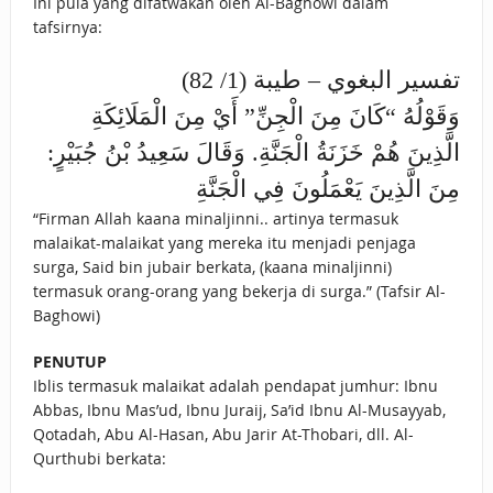
Ini pula yang difatwakan oleh Al-Baghowi dalam
tafsirnya:
تفسير البغوي – طيبة (1/ 82)
وَقَوْلُهُ “كَانَ مِنَ الْجِنِّ” أَيْ مِنَ الْمَلَائِكَةِ
الَّذِينَ هُمْ خَزَنَةُ الْجَنَّةِ. وَقَالَ سَعِيدُ بْنُ جُبَيْرٍ:
مِنَ الَّذِينَ يَعْمَلُونَ فِي الْجَنَّةِ
“Firman Allah kaana minaljinni.. artinya termasuk
malaikat-malaikat yang mereka itu menjadi penjaga
surga, Said bin jubair berkata, (kaana minaljinni)
termasuk orang-orang yang bekerja di surga.” (Tafsir Al-
Baghowi)
PENUTUP
Iblis termasuk malaikat adalah pendapat jumhur: Ibnu
Abbas, Ibnu Mas’ud, Ibnu Juraij, Sa’id Ibnu Al-Musayyab,
Qotadah, Abu Al-Hasan, Abu Jarir At-Thobari, dll. Al-
Qurthubi berkata: