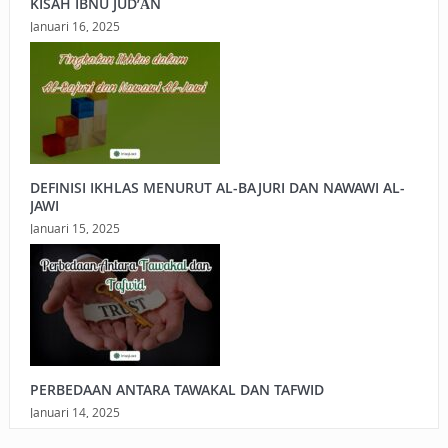
KISAH IBNU JUD’ĀN
Januari 16, 2025
DEFINISI IKHLAS MENURUT AL-BAJURI DAN NAWAWI AL-
JAWI
Januari 15, 2025
PERBEDAAN ANTARA TAWAKAL DAN TAFWID
Januari 14, 2025