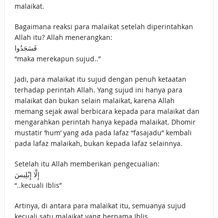
malaikat.
Bagaimana reaksi para malaikat setelah diperintahkan
Allah itu? Allah menerangkan:
فَسَجَدُوا
“maka merekapun sujud..”
Jadi, para malaikat itu sujud dengan penuh ketaatan
terhadap perintah Allah. Yang sujud ini hanya para
malaikat dan bukan selain malaikat, karena Allah
memang sejak awal berbicara kepada para malaikat dan
mengarahkan perintah hanya kepada malaikat. Dhomir
mustatir ‘hum’ yang ada pada lafaz “fasajadu” kembali
pada lafaz malaikah, bukan kepada lafaz selainnya.
Setelah itu Allah memberikan pengecualian:
إِلَّا إِبْلِيسَ
“..kecuali Iblis”
Artinya, di antara para malaikat itu, semuanya sujud
kecuali satu malaikat yang bernama Iblis.