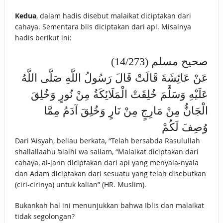
Kedua
, dalam hadis disebut malaikat diciptakan dari
cahaya. Sementara blis diciptakan dari api. Misalnya
hadis berikut ini:
صحيح مسلم (14/273)
عَنْ عَائِشَةَ قَالَتْ قَالَ رَسُولُ اللَّهِ صَلَّى اللَّهُ
عَلَيْهِ وَسَلَّمَ خُلِقَتْ الْمَلَائِكَةُ مِنْ نُورٍ وَخُلِقَ
الْجَانُّ مِنْ مَارِجٍ مِنْ نَارٍ وَخُلِقَ آدَمُ مِمَّا
وُصِفَ لَكُمْ
Dari ‘Aisyah, beliau berkata, “Telah bersabda Rasulullah
shallallaahu ‘alaihi wa sallam, “Malaikat diciptakan dari
cahaya, al-jann diciptakan dari api yang menyala-nyala
dan Adam diciptakan dari sesuatu yang telah disebutkan
(ciri-cirinya) untuk kalian” (HR. Muslim).
Bukankah hal ini menunjukkan bahwa Iblis dan malaikat
tidak segolongan?