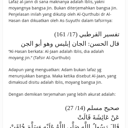
Lafaz al-jann di sana maknanya adalah Iblis, yakni
moyangnya bangsa Jin. Bukan diterjemahkan bangsa Jin.
Penjelasan inilah yang dikutip oleh Al-Qurthubi dr Al-
Hasan dan dikuatkan oleh As-Suyuthi dalam tafsirnya:
تفسير القرطبي (17/ 161)
قال الحسن: الجان إبليس وهو أبو الجن
“Al-Hasan berkata: Al-Jaan adalah Iblis, dia adalah
moyang jin.” (Tafsir Al-Qurthubi)
Adapun yang menguatkan: Adam bukan lafaz yg
menunjukkan bangsa. Maka ketika disebut Al-Jaan, yang
dimaksud disitu adalah Iblis, moyang bangsa Jin.
Dengan demikian terjemahan yang lebih akurat adalah:
صحيح مسلم (14/ 27)
عَنْ عَائِشَةَ قَالَتْ
قَالَ رَسُولُ اللَّهِ صَلَّى اللَّهُ عَلَيْهِ وَسَلَّمَ خُلِقَتْ