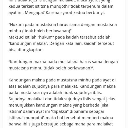
kedua terkait istitsna munqothi’ tidak terpenuhi dalam
ayat ini. Mengapa? Karena syarat kedua berbunyi:
“Hukum pada mustatsna harus sama dengan mustatsna
minhu (tidak boleh berlawanan)”.
Maksud istilah “hukum” pada kaidah tersebut adalah
“kandungan makna”. Dengan kata lain, kaidah tersebut
bisa diungkapkan:
“Kandungan makna pada mustatsna harus sama dengan
mustatsna minhu (tidak boleh berlawanan)”.
Kandungan makna pada mustatsna minhu pada ayat di
atas adalah sujudnya para malaikat. Kandungan makna
pada mustatsna-nya adalah tidak sujudnya iblis.
Sujudnya malaikat dan tidak sujudnya Iblis sangat jelas
menunjukkan kandungan makna yang berbeda. Jika
istisna’ dalam ayat ini “dipaksa” dipahami sebagai
istitsna’ munqothi’, maka hal tersebut memberi makna
bahwa Iblis juga bersujud sebagaimana para malaikat