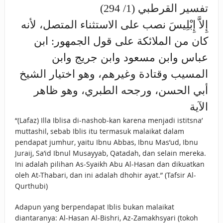
تفسير القرطبي (1/ 294)
إِلاَّ إِبْلِيسَ نصب على الاستثناء المتصل، لأنه
كان من الملائكة على قول الجمهور: ابن
عباس وابن مسعود وابن جريج وابن
المسيب وقتادة وغيرهم، وهو اختيار الشيخ
أبي الحسن، ورجحه الطبري، وهو ظاهر
الآية
“(Lafaz) Illa Iblisa di-nashob-kan karena menjadi istitsna’
muttashil, sebab Iblis itu termasuk malaikat dalam
pendapat jumhur, yaitu Ibnu Abbas, Ibnu Mas’ud, Ibnu
Juraij, Sa’id Ibnul Musayyab, Qatadah, dan selain mereka.
Ini adalah pilihan As-Syaikh Abu Al-Hasan dan dikuatkan
oleh At-Thabari, dan ini adalah dhohir ayat.” (Tafsir Al-
Qurthubi)
Adapun yang berpendapat Iblis bukan malaikat
diantaranya: Al-Hasan Al-Bishri, Az-Zamakhsyari (tokoh