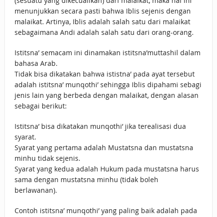
(sesuatu yang dikecualikan) dari malaikat, maka hal ini
menunjukkan secara pasti bahwa Iblis sejenis dengan
malaikat. Artinya, Iblis adalah salah satu dari malaikat
sebagaimana Andi adalah salah satu dari orang-orang.
Istitsna’ semacam ini dinamakan istitsna’muttashil dalam
bahasa Arab.
Tidak bisa dikatakan bahwa ististna’ pada ayat tersebut
adalah istitsna’ munqothi’ sehingga Iblis dipahami sebagi
jenis lain yang berbeda dengan malaikat, dengan alasan
sebagai berikut:
Istitsna’ bisa dikatakan munqothi’ jika terealisasi dua
syarat.
Syarat yang pertama adalah Mustatsna dan mustatsna
minhu tidak sejenis.
Syarat yang kedua adalah Hukum pada mustatsna harus
sama dengan mustatsna minhu (tidak boleh
berlawanan).
Contoh istitsna’ munqothi’ yang paling baik adalah pada