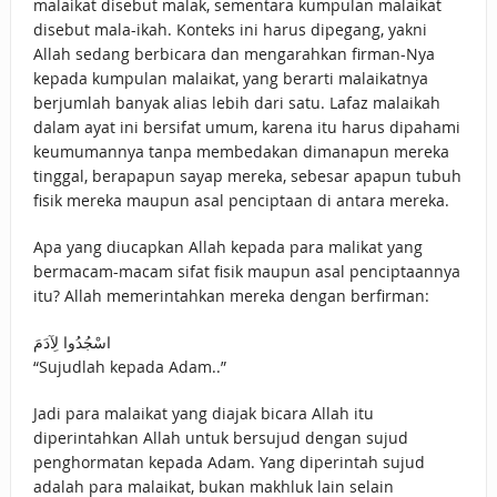
malaikat disebut malak, sementara kumpulan malaikat
disebut mala-ikah. Konteks ini harus dipegang, yakni
Allah sedang berbicara dan mengarahkan firman-Nya
kepada kumpulan malaikat, yang berarti malaikatnya
berjumlah banyak alias lebih dari satu. Lafaz malaikah
dalam ayat ini bersifat umum, karena itu harus dipahami
keumumannya tanpa membedakan dimanapun mereka
tinggal, berapapun sayap mereka, sebesar apapun tubuh
fisik mereka maupun asal penciptaan di antara mereka.
Apa yang diucapkan Allah kepada para malikat yang
bermacam-macam sifat fisik maupun asal penciptaannya
itu? Allah memerintahkan mereka dengan berfirman:
اسْجُدُوا لِآدَمَ
“Sujudlah kepada Adam..”
Jadi para malaikat yang diajak bicara Allah itu
diperintahkan Allah untuk bersujud dengan sujud
penghormatan kepada Adam. Yang diperintah sujud
adalah para malaikat, bukan makhluk lain selain