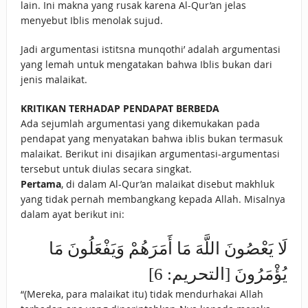
lain. Ini makna yang rusak karena Al-Qur’an jelas
menyebut Iblis menolak sujud.
Jadi argumentasi istitsna munqothi’ adalah argumentasi
yang lemah untuk mengatakan bahwa Iblis bukan dari
jenis malaikat.
KRITIKAN TERHADAP PENDAPAT BERBEDA
Ada sejumlah argumentasi yang dikemukakan pada
pendapat yang menyatakan bahwa iblis bukan termasuk
malaikat. Berikut ini disajikan argumentasi-argumentasi
tersebut untuk diulas secara singkat.
Pertama
, di dalam Al-Qur’an malaikat disebut makhluk
yang tidak pernah membangkang kepada Allah. Misalnya
dalam ayat berikut ini:
لَا يَعْصُونَ اللَّهَ مَا أَمَرَهُمْ وَيَفْعَلُونَ مَا
يُؤْمَرُونَ [التحريم: 6]
“(Mereka, para malaikat itu) tidak mendurhakai Allah