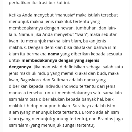
perhatikan ilustrasi berikut ini:
Ketika Anda menyebut “manusia” maka istilah tersebut
menunjuk makna jenis makhluk tertentu yang
membedakannya dengan hewan, tumbuhan, dan lain-
lain. Namun jika Anda menyebut “Iwan”, maka sebutan
Iwan itu menunjuk makna isim ‘alam, bukan jenis
makhluk. Dengan demikian bisa dikatakan bahwa isim
‘alam itu bermakna
nama
yang diberikan kepada sesuatu
untuk
membedakannya dengan yang sejenis
dengannya
. Jika manusia didefinisikan sebagai salah satu
jenis makhluk hidup yang memiliki akal dan budi, maka
Iwan, Bagaskoro, dan Sutiman adalah nama yang
diberikan kepada individu-individu tertentu dari jenis
manusia tersebut untuk membedakannya satu sama lain.
Isim ‘alam bisa diberlakukan kepada banyak hal, baik
makhluk hidup maupun bukan. Surabaya adalah isim
‘alam (yang menunjuk kota tertentu), Bromo adalah isim
‘alam (yang menunjuk gunung tertentu), dan Brantas juga
isim ‘alam (yang menunjuk sungai tertentu).