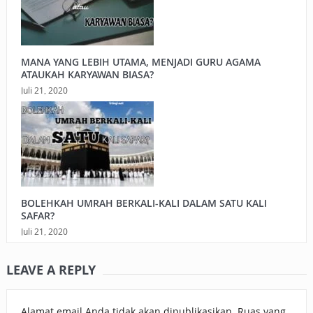
MANA YANG LEBIH UTAMA, MENJADI GURU AGAMA
ATAUKAH KARYAWAN BIASA?
Juli 21, 2020
BOLEHKAH UMRAH BERKALI-KALI DALAM SATU KALI
SAFAR?
Juli 21, 2020
LEAVE A REPLY
Alamat email Anda tidak akan dipublikasikan.
Ruas yang