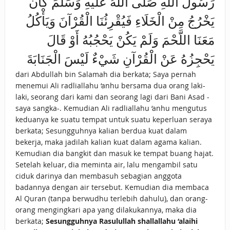
رَسُولَ اللَّهِ صَلَّى اللَّهُ عَلَيْهِ وَسَلَّمَ كَانَ
يَخْرُجُ مِنْ الْخَلَاءِ فَيُقْرِئُنَا الْقُرْآنَ وَيَأْكُلُ
مَعَنَا اللَّحْمَ وَلَمْ يَكُنْ يَحْجُبُهُ أَوْ قَالَ
يَحْجِزُهُ عَنْ الْقُرْآنِ شَيْءٌ لَيْسَ الْجَنَابَةَ
dari Abdullah bin Salamah dia berkata; Saya pernah
menemui Ali radliallahu ‘anhu bersama dua orang laki-
laki, seorang dari kami dan seorang lagi dari Bani Asad -
saya sangka-. Kemudian Ali radliallahu ‘anhu mengutus
keduanya ke suatu tempat untuk suatu keperluan seraya
berkata; Sesungguhnya kalian berdua kuat dalam
bekerja, maka jadilah kalian kuat dalam agama kalian.
Kemudian dia bangkit dan masuk ke tempat buang hajat.
Setelah keluar, dia meminta air, lalu mengambil satu
ciduk darinya dan membasuh sebagian anggota
badannya dengan air tersebut. Kemudian dia membaca
Al Quran (tanpa berwudhu terlebih dahulu), dan orang-
orang mengingkari apa yang dilakukannya, maka dia
berkata;
Sesungguhnya Rasulullah shallallahu ‘alaihi