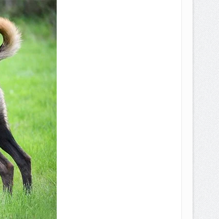
EPEMILIKANNYA BERUBAH
T DENGAN CARA MENGANGSUR