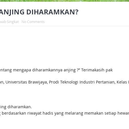
ANJING DIHARAMKAN?
wab Singkat
No Comments
tentang mengapa diharamkannya anjing ?” Terimakasih pak
n, Universitas Brawijaya, Prodi Teknologi Industri Pertanian, Kela
jing diharamkan.
berdasarkan riwayat hadis yang melarang memakan setiap hewan