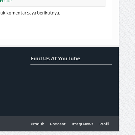
tuk komentar saya berikutnya.
Find Us At YouTube
Produk
Podcast
Irtaqi News
Profil