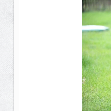
BAGAIMANA CARA MEMBAYAR Z
ISTIDLAL BATIL VS ISTIDLAL SYAR
HUKUM MEMBAYAR ZAKAT KEPA