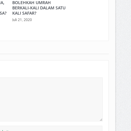
A,
BOLEHKAH UMRAH
BERKALI-KALI DALAM SATU
SA?
KALI SAFAR?
Juli 21, 2020