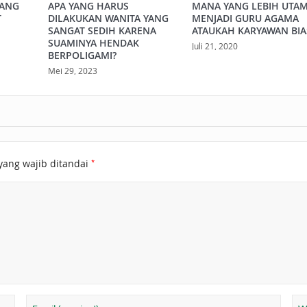
YANG
APA YANG HARUS
MANA YANG LEBIH UTAM
T
DILAKUKAN WANITA YANG
MENJADI GURU AGAMA
SANGAT SEDIH KARENA
ATAUKAH KARYAWAN BIA
SUAMINYA HENDAK
Juli 21, 2020
BERPOLIGAMI?
Mei 29, 2023
*
yang wajib ditandai