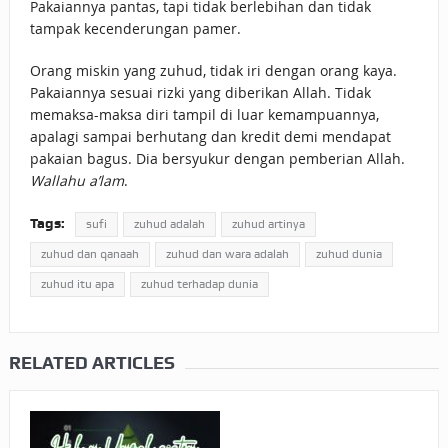
Pakaiannya pantas, tapi tidak berlebihan dan tidak
tampak kecenderungan pamer.
Orang miskin yang zuhud, tidak iri dengan orang kaya.
Pakaiannya sesuai rizki yang diberikan Allah. Tidak
memaksa-maksa diri tampil di luar kemampuannya,
apalagi sampai berhutang dan kredit demi mendapat
pakaian bagus. Dia bersyukur dengan pemberian Allah.
Wallahu a’lam
.
Tags:
sufi
zuhud adalah
zuhud artinya
zuhud dan qanaah
zuhud dan wara adalah
zuhud dunia
zuhud itu apa
zuhud terhadap dunia
RELATED ARTICLES