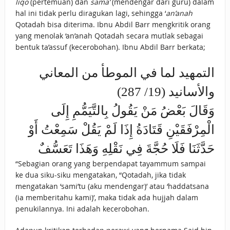
liqo
(pertemuan) dan
sama’
(mendengar dari guru) dalam
hal ini tidak perlu diragukan lagi, sehingga ‘
an’anah
Qotadah bisa diterima. Ibnu Abdil Barr mengkritik orang
yang menolak ‘an’anah Qotadah secara mutlak sebagai
bentuk ta’assuf (kecerobohan). Ibnu Abdil Barr berkata;
التمهيد لما في الموطأ من المعاني
والأسانيد (19/ 287)
وَقَالَ بَعْضُ مَنْ يَقُولُ بِالتَّيَمُّمِ إِلَى
الْمِرْفَقَيْنِ قَتَادَةُ إِذَا لَمْ يَقُلْ سَمِعْتُ أَوْ
حَدَّثَنَا فَلَا حُجَّةَ فِي نَقْلِهِ وَهَذَا تَعَسُّفٌ
“Sebagian orang yang berpendapat tayammum sampai
ke dua siku-siku mengatakan, “Qotadah, jika tidak
mengatakan ‘sami’tu (aku mendengar)’ atau ‘haddatsana
(ia memberitahu kami)’, maka tidak ada hujjah dalam
penukilannya. Ini adalah kecerobohan.