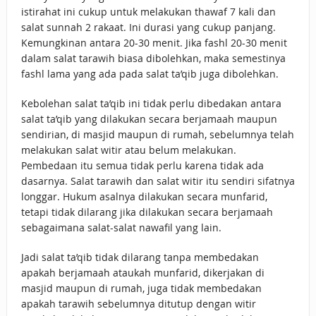
istirahat ini cukup untuk melakukan thawaf 7 kali dan
salat sunnah 2 rakaat. Ini durasi yang cukup panjang.
Kemungkinan antara 20-30 menit. Jika fashl 20-30 menit
dalam salat tarawih biasa dibolehkan, maka semestinya
fashl lama yang ada pada salat ta’qib juga dibolehkan.
Kebolehan salat ta’qib ini tidak perlu dibedakan antara
salat ta’qib yang dilakukan secara berjamaah maupun
sendirian, di masjid maupun di rumah, sebelumnya telah
melakukan salat witir atau belum melakukan.
Pembedaan itu semua tidak perlu karena tidak ada
dasarnya. Salat tarawih dan salat witir itu sendiri sifatnya
longgar. Hukum asalnya dilakukan secara munfarid,
tetapi tidak dilarang jika dilakukan secara berjamaah
sebagaimana salat-salat nawafil yang lain.
Jadi salat ta’qib tidak dilarang tanpa membedakan
apakah berjamaah ataukah munfarid, dikerjakan di
masjid maupun di rumah, juga tidak membedakan
apakah tarawih sebelumnya ditutup dengan witir