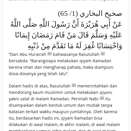
صحيح البخاري (1/ 65)
عَنْ أَبِي هُرَيْرَةَ أَنَّ رَسُولَ اللَّهِ صَلَّى اللَّهُ
عَلَيْهِ وَسَلَّمَ قَالَ مَنْ قَامَ رَمَضَانَ إِيمَانًا
وَاحْتِسَابًا غُفِرَ لَهُ مَا تَقَدَّمَ مِنْ ذَنْبِهِ
“Dari Abu Hurairah ﷺ bahwasanya Rasulullah ﷺ
bersabda: “Barangsiapa melakukan qiyam Ramadan
karena iman dan mengharap pahala, maka diampuni
dosa-dosanya yang telah lalu”.
Dalam hadis di atas, Rasulullah ﷺ memerintahkan dan
mendorong kaum muslimin untuk melakukan
qiyam
,
yakni salat di malam Ramadan. Perintah Nabi ﷺ itu
disampaikan dalam bentuk umum dan mutlak tanpa
batasan terkait waktu maupun jumlahnya. Oleh karena
itu, berdasarkan hadis ini, qiyam Ramadan bisa
dilakukan di awal malam, di akhir malam, di awal malam
membentang sampai akhir malam, dan di awal malam