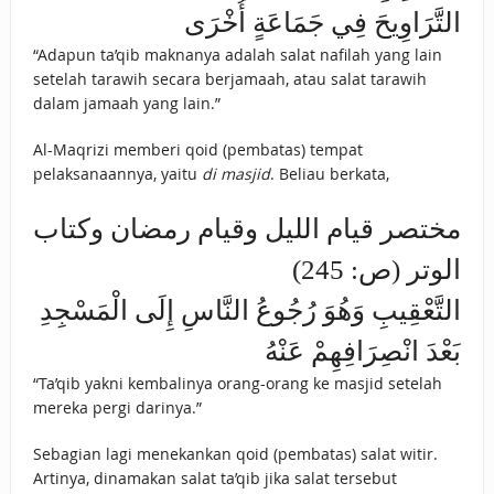
التَّرَاوِيحَ فِي جَمَاعَةٍ أُخْرَى
“Adapun ta’qib maknanya adalah salat nafilah yang lain
setelah tarawih secara berjamaah, atau salat tarawih
dalam jamaah yang lain.”
Al-Maqrizi memberi qoid (pembatas) tempat
pelaksanaannya, yaitu
di masjid
. Beliau berkata,
مختصر قيام الليل وقيام رمضان وكتاب
الوتر (ص: 245)
التَّعْقِيبِ وَهُوَ رُجُوعُ النَّاسِ إِلَى الْمَسْجِدِ
بَعْدَ انْصِرَافِهِمْ عَنْهُ
“Ta’qib yakni kembalinya orang-orang ke masjid setelah
mereka pergi darinya.”
Sebagian lagi menekankan qoid (pembatas) salat witir.
Artinya, dinamakan salat ta’qib jika salat tersebut