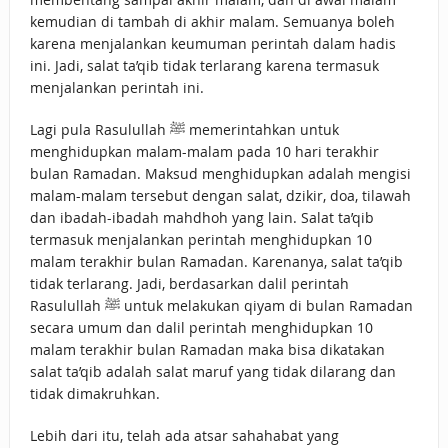
kemudian di tambah di akhir malam. Semuanya boleh
karena menjalankan keumuman perintah dalam hadis
ini. Jadi, salat ta’qib tidak terlarang karena termasuk
menjalankan perintah ini.
Lagi pula Rasulullah ﷺ memerintahkan untuk
menghidupkan malam-malam pada 10 hari terakhir
bulan Ramadan. Maksud menghidupkan adalah mengisi
malam-malam tersebut dengan salat, dzikir, doa, tilawah
dan ibadah-ibadah mahdhoh yang lain. Salat ta’qib
termasuk menjalankan perintah menghidupkan 10
malam terakhir bulan Ramadan. Karenanya, salat ta’qib
tidak terlarang. Jadi, berdasarkan dalil perintah
Rasulullah ﷺ untuk melakukan qiyam di bulan Ramadan
secara umum dan dalil perintah menghidupkan 10
malam terakhir bulan Ramadan maka bisa dikatakan
salat ta’qib adalah salat maruf yang tidak dilarang dan
tidak dimakruhkan.
Lebih dari itu, telah ada atsar sahahabat yang