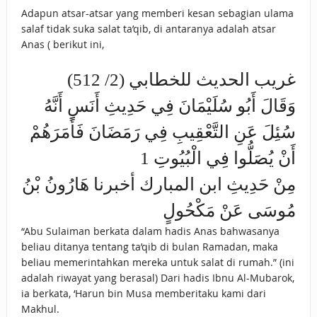
Adapun atsar-atsar yang memberi kesan sebagian ulama
salaf tidak suka salat ta’qib, di antaranya adalah atsar
Anas ( berikut ini,
غريب الحديث للخطابي (2/ 512)
وَقَالَ أَبُو سُلَيْمَانَ فِي حَدِيثِ أَنَسٍ أَنَّهُ
سُئِلَ عَنِ التَّعْقِيبِ فِي رَمَضَانَ فَأَمَرَهُمْ
أَنْ يُصَلُّوا فِي الْبُيُوتِ 1
مِنْ حَدِيثِ ابن المبارك أخبرنا هَارُونُ بْنُ
مُوسَى عَنْ مَكْحُولٍ
“Abu Sulaiman berkata dalam hadis Anas bahwasanya
beliau ditanya tentang ta’qib di bulan Ramadan, maka
beliau memerintahkan mereka untuk salat di rumah.” (ini
adalah riwayat yang berasal) Dari hadis Ibnu Al-Mubarok,
ia berkata, ‘Harun bin Musa memberitaku kami dari
Makhul.