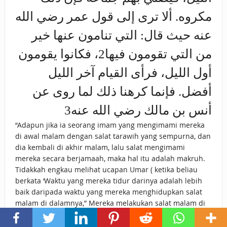
مكروه. ألا ترى إلى قول عمر رضي الله
عنه حيث قال: التي تنامون عنها خير
من التي تقومون فيها2، فكانوا يقومون
أول الليل، فرأى القيام آخر الليل
أفضل. فإنما كرهنا ذلك لما روى عن
أنس بن مالك رضي الله عنه3
“Adapun jika ia seorang imam yang mengimami mereka
di awal malam dengan salat tarawih yang sempurna, dan
dia kembali di akhir malam, lalu salat mengimami
mereka secara berjamaah, maka hal itu adalah makruh.
Tidakkah engkau melihat ucapan Umar ( ketika beliau
berkata ‘Waktu yang mereka tidur darinya adalah lebih
baik daripada waktu yang mereka menghidupkan salat
malam di dalamnya,” Mereka melakukan salat malam di
awal malam, tetapi beliau melihat salat malam di akhir
malam lebih baik. Kami tidak menyukai hal itu (salat