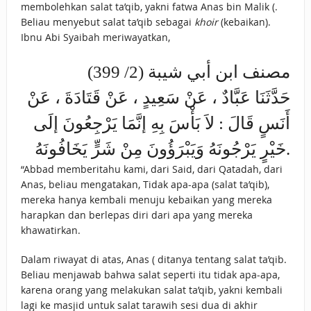
membolehkan salat ta’qib, yakni fatwa Anas bin Malik (.
Beliau menyebut salat ta’qib sebagai
khoir
(kebaikan).
Ibnu Abi Syaibah meriwayatkan,
مصنف ابن أبي شيبة (2/ 399)
حَدَّثَنَا عَبَّادٌ ، عَنْ سَعِيدٍ ، عَنْ قَتَادَةَ ، عَنْ
أَنَسٍ قَالَ : لاَ بَأْسَ بِهِ إنَّمَا يَرْجِعُونَ إلَى
خَيْرٍ يَرْجُونَهُ وَيَبْرَؤُونَ مِنْ شَرٍّ يَخَافُونَهُ.
“Abbad memberitahu kami, dari Said, dari Qatadah, dari
Anas, beliau mengatakan, Tidak apa-apa (salat ta’qib),
mereka hanya kembali menuju kebaikan yang mereka
harapkan dan berlepas diri dari apa yang mereka
khawatirkan.
Dalam riwayat di atas, Anas ( ditanya tentang salat ta’qib.
Beliau menjawab bahwa salat seperti itu tidak apa-apa,
karena orang yang melakukan salat ta’qib, yakni kembali
lagi ke masjid untuk salat tarawih sesi dua di akhir