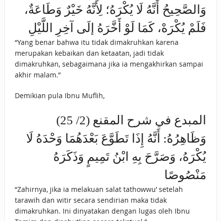
وَالصَّحِيحُ أَنَّهُ لَا يُكْرَهُ؛ لِأَنَّهُ خَيْرٌ وَطَاعَةٌ،
فَلَمْ يُكْرَهْ، كَمَا لَوْ أَخَّرَهُ إلَى آخِرِ اللَّيْلِ
“Yang benar bahwa itu tidak dimakruhkan karena
merupakan kebaikan dan ketaatan, jadi tidak
dimakruhkan, sebagaimana jika ia mengakhirkan sampai
akhir malam.”
Demikian pula Ibnu Muflih,
المبدع في شرح المقنع (2/ 25)
وَظَاهِرُهُ: أَنَّهُ إِذَا تَطَوَّعَ بَعْدَهُمَا وَحْدَهُ لَا
يُكْرَهُ، وَصَرَّحَ بِهِ ابْنُ تَمِيمٍ وَذَكَرَهُ
مَنْصُوصًا
“Zahirnya, jika ia melakuan salat tathowwu’ setelah
tarawih dan witir secara sendirian maka tidak
dimakruhkan. Ini dinyatakan dengan lugas oleh Ibnu