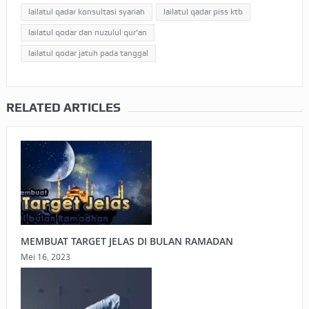
lailatul qadar konsultasi syariah
lailatul qadar piss ktb
lailatul qodar dan nuzulul qur'an
lailatul qodar jatuh pada tanggal
RELATED ARTICLES
MEMBUAT TARGET JELAS DI BULAN RAMADAN
Mei 16, 2023