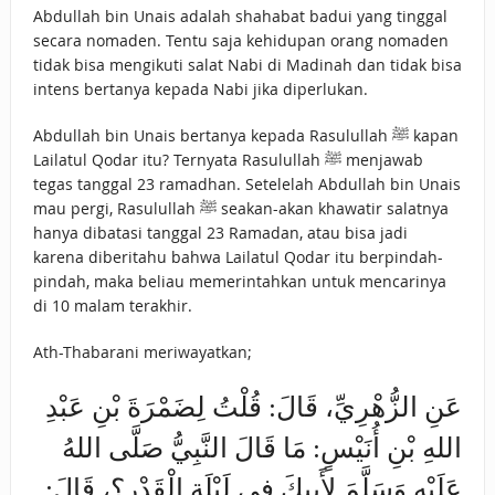
Abdullah bin Unais adalah shahabat badui yang tinggal
secara nomaden. Tentu saja kehidupan orang nomaden
tidak bisa mengikuti salat Nabi di Madinah dan tidak bisa
intens bertanya kepada Nabi jika diperlukan.
Abdullah bin Unais bertanya kepada Rasulullah ﷺ kapan
Lailatul Qodar itu? Ternyata Rasulullah ﷺ menjawab
tegas tanggal 23 ramadhan. Setelelah Abdullah bin Unais
mau pergi, Rasulullah ﷺ seakan-akan khawatir salatnya
hanya dibatasi tanggal 23 Ramadan, atau bisa jadi
karena diberitahu bahwa Lailatul Qodar itu berpindah-
pindah, maka beliau memerintahkan untuk mencarinya
di 10 malam terakhir.
Ath-Thabarani meriwayatkan;
عَنِ الزُّهْرِيِّ، قَالَ: قُلْتُ لِضَمْرَةَ بْنِ عَبْدِ
اللهِ بْنِ أُنَيْسٍ: مَا قَالَ النَّبِيُّ صَلَّى اللهُ
عَلَيْهِ وَسَلَّمَ لِأَبِيكَ فِي لَيْلَةِ الْقَدْرِ؟، قَالَ: