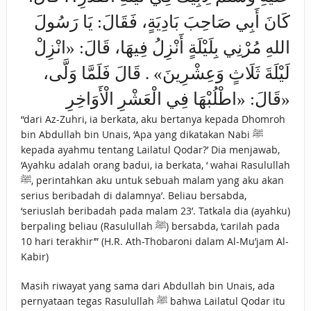
كَانَ أَبِي صَاحِبَ بَادِيَةٍ، فَقَالَ: يَا رَسُولَ
اللهِ مُرْنِي بِلَيْلَةٍ أَنْزِلُ فِيهَا، قَالَ: «انْزِلْ
لَيْلَةَ ثَلَاثٍ وَعِشْرِينَ» . قَالَ فَلَمَّا وَلَّى،
قَالَ: «اطْلُبْهَا فِي الْعَشْرِ الْأَوَاخِرِ»
“dari Az-Zuhri, ia berkata, aku bertanya kepada Dhomroh
bin Abdullah bin Unais, ‘Apa yang dikatakan Nabi ﷺ
kepada ayahmu tentang Lailatul Qodar?’ Dia menjawab,
‘Ayahku adalah orang badui, ia berkata, ‘ wahai Rasulullah
ﷺ, perintahkan aku untuk sebuah malam yang aku akan
serius beribadah di dalamnya’. Beliau bersabda,
‘seriuslah beribadah pada malam 23’. Tatkala dia (ayahku)
berpaling beliau (Rasulullah ﷺ) bersabda, ‘carilah pada
10 hari terakhir’” (H.R. Ath-Thobaroni dalam Al-Mu’jam Al-
Kabir)
Masih riwayat yang sama dari Abdullah bin Unais, ada
pernyataan tegas Rasulullah ﷺ bahwa Lailatul Qodar itu