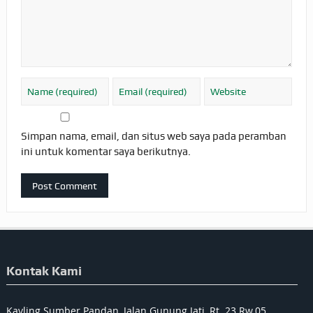
Simpan nama, email, dan situs web saya pada peramban
ini untuk komentar saya berikutnya.
Kontak Kami
Kavling Sumber Pandan, Jalan Gunung Jati, Rt. 23 Rw.05