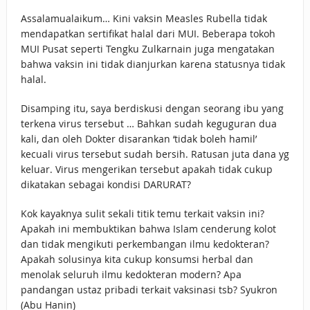
Assalamualaikum… Kini vaksin Measles Rubella tidak
mendapatkan sertifikat halal dari MUI. Beberapa tokoh
MUI Pusat seperti Tengku Zulkarnain juga mengatakan
bahwa vaksin ini tidak dianjurkan karena statusnya tidak
halal.
Disamping itu, saya berdiskusi dengan seorang ibu yang
terkena virus tersebut … Bahkan sudah keguguran dua
kali, dan oleh Dokter disarankan ‘tidak boleh hamil’
kecuali virus tersebut sudah bersih. Ratusan juta dana yg
keluar. Virus mengerikan tersebut apakah tidak cukup
dikatakan sebagai kondisi DARURAT?
Kok kayaknya sulit sekali titik temu terkait vaksin ini?
Apakah ini membuktikan bahwa Islam cenderung kolot
dan tidak mengikuti perkembangan ilmu kedokteran?
Apakah solusinya kita cukup konsumsi herbal dan
menolak seluruh ilmu kedokteran modern? Apa
pandangan ustaz pribadi terkait vaksinasi tsb? Syukron
(Abu Hanin)