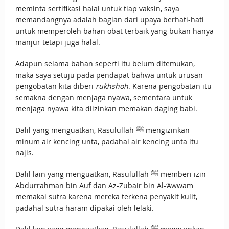
meminta sertifikasi halal untuk tiap vaksin, saya
memandangnya adalah bagian dari upaya berhati-hati
untuk memperoleh bahan obat terbaik yang bukan hanya
manjur tetapi juga halal.
Adapun selama bahan seperti itu belum ditemukan,
maka saya setuju pada pendapat bahwa untuk urusan
pengobatan kita diberi
rukhshoh
. Karena pengobatan itu
semakna dengan menjaga nyawa, sementara untuk
menjaga nyawa kita diizinkan memakan daging babi.
Dalil yang menguatkan, Rasulullah ﷺ mengizinkan
minum air kencing unta, padahal air kencing unta itu
najis.
Dalil lain yang menguatkan, Rasulullah ﷺ memberi izin
Abdurrahman bin Auf dan Az-Zubair bin Al-‘Awwam
memakai sutra karena mereka terkena penyakit kulit,
padahal sutra haram dipakai oleh lelaki.