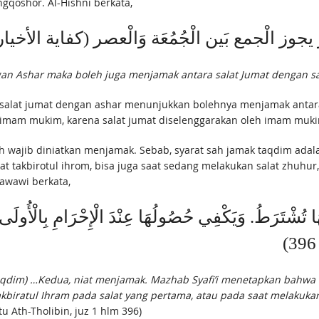
qoshor. Al-Hishni berkata,
 يجوز الْجمع بَين الْجُمُعَة وَالْعصر (كفاية الأخ
n Ashar maka boleh juga menjamak antara salat Jumat dengan sa
 salat jumat dengan ashar menunjukkan bolehnya menjamak antar
am mukim, karena salat jumat diselenggarakan oleh imam mukim
ah wajib diniatkan menjamak. Sebab, syarat sah jamak taqdim ada
at takbirotul ihrom, bisa juga saat sedang melakukan salat zhuhur
Nawawi berkata,
َهَا تُشْتَرَطُ. وَيَكْفِي حُصُولُهَا عِنْدَ الْإِحْرَامِ بِالْأُولَى أَو
 taqdim) …Kedua, niat menjamak. Mazhab Syafi’i menetapkan bahwa
Takbiratul Ihram pada salat yang pertama, atau pada saat melakuk
 Ath-Tholibin, juz 1 hlm 396)