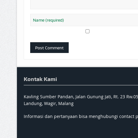
Kontak Kami
Kavling Sumber Pandan, Jalan Gunung Jati, Rt. 23 Rw.0
Landung, Wagir, Malang
Informasi dan pertanyaan bisa menghubungi contact 