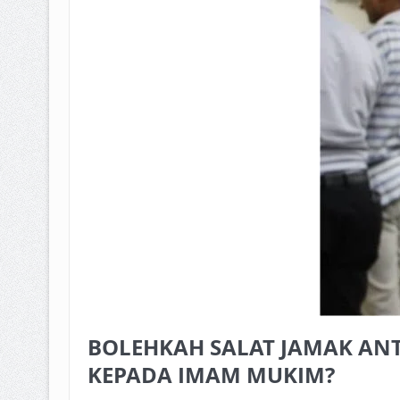
BAGAIMANA CARA MEMBAYAR Z
ISTIDLAL BATIL VS ISTIDLAL SYAR
HUKUM MEMBAYAR ZAKAT KEPA
BOLEHKAH SALAT JAMAK AN
KEPADA IMAM MUKIM?