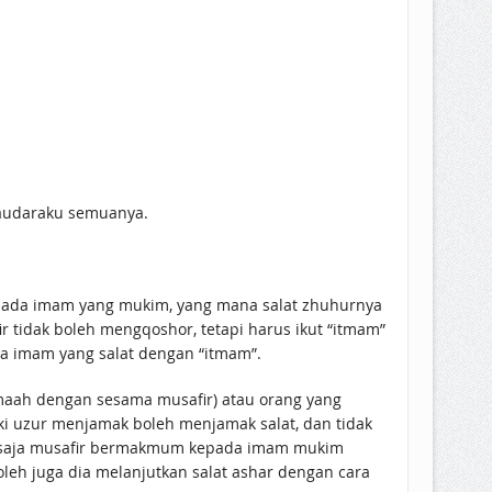
saudaraku semuanya.
pada imam yang mukim, yang mana salat zhuhurnya
 tidak boleh mengqoshor, tetapi harus ikut “itmam”
a imam yang salat dengan “itmam”.
aah dengan sesama musafir) atau orang yang
ki uzur menjamak boleh menjamak salat, dan tidak
eh saja musafir bermakmum kepada imam mukim
oleh juga dia melanjutkan salat ashar dengan cara