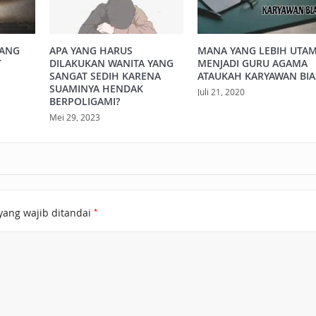
YANG
APA YANG HARUS
MANA YANG LEBIH UTAM
T
DILAKUKAN WANITA YANG
MENJADI GURU AGAMA
SANGAT SEDIH KARENA
ATAUKAH KARYAWAN BIA
SUAMINYA HENDAK
Juli 21, 2020
BERPOLIGAMI?
Mei 29, 2023
*
yang wajib ditandai