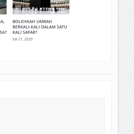
A,
BOLEHKAH UMRAH
BERKALI-KALI DALAM SATU
SA?
KALI SAFAR?
Juli 21, 2020