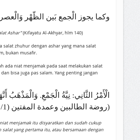
وكما يجوز الْجمع بَين الظّهْر وَالْعصر)
lat Ashar”
(Kifayatu Al-Akhyar, hlm 140)
a salat zhuhur dengan ashar yang mana salat
, bukan musafir.
lah ada niat menjamak pada saat melakukan salat
, dan bisa juga pas salam. Yang penting jangan
الْأَمْرُ الثَّانِي: نِيَّةُ الْجَمْعِ. وَالْمَذْهَبُ أَنّ
(روضة الطالبين وعمدة المفتين (1/ 396)
 niat menjamak itu disyaratkan dan sudah cukup
an salat yang pertama itu, atau bersamaan dengan