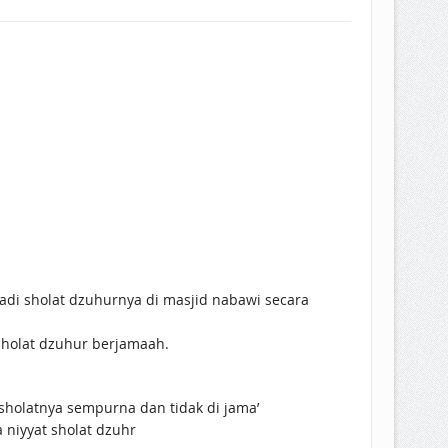
adi sholat dzuhurnya di masjid nabawi secara
sholat dzuhur berjamaah.
holatnya sempurna dan tidak di jama’
 niyyat sholat dzuhr