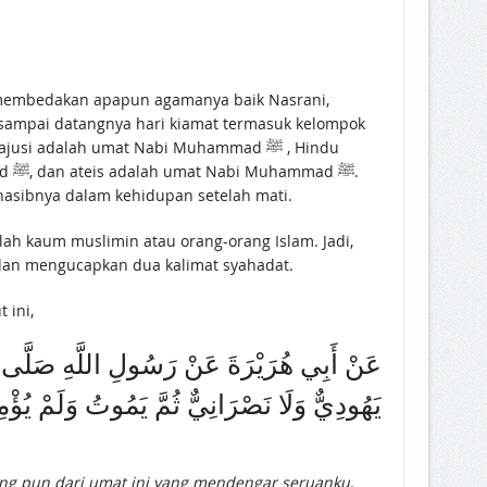
a membedakan apapun agamanya baik Nasrani,
lam supaya selamat nasibnya dalam kehidupan setelah mati.
san Allah, mengikutinya dan mengucapkan dua kalimat syahadat.
t ini,
عَنْ أَبِي هُرَيْرَةَ عَنْ رَسُولِ اللَّهِ صَلَّى اللَّ
يَهُودِيٌّ وَلَا نَصْرَانِيٌّ ثُمَّ يَمُوتُ وَلَمْ يُؤْ
ang pun dari umat ini yang mendengar seruanku,