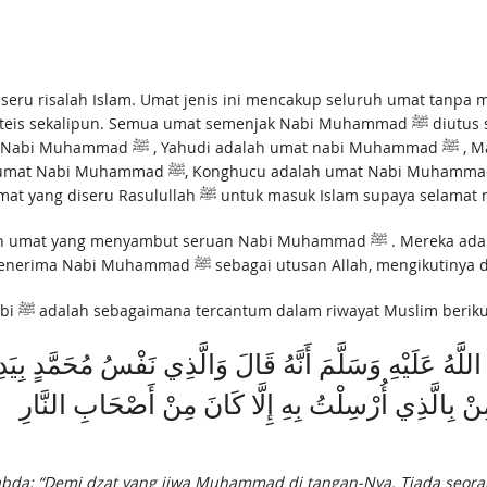
seru risalah Islam. Umat jenis ini mencakup seluruh umat tanp
t semenjak Nabi Muhammad ﷺ diutus sampai datangnya hari kiamat termasuk kelompok
usi adalah umat Nabi Muhammad ﷺ , Hindu
, yakni umat yang diseru Rasulullah ﷺ untuk masuk Is
 seruan Nabi Muhammad ﷺ . Mereka adalah kaum muslimin atau orang-orang Islam. Jadi,
adalah siapapun yang menerima Nabi Muhammad ﷺ sebagai utu
dalam hadis Nabi ﷺ adalah sebagaimana tercantum dalam riwayat Muslim beriku
هُ عَلَيْهِ وَسَلَّمَ أَنَّهُ قَالَ وَالَّذِي نَفْسُ مُحَمَّدٍ بِيَدِه
مِنْ بِالَّذِي أُرْسِلْتُ بِهِ إِلَّا كَانَ مِنْ أَصْحَابِ النَّارِ
sabda: “Demi dzat yang jiwa Muhammad di tangan-Nya. Tiada seor