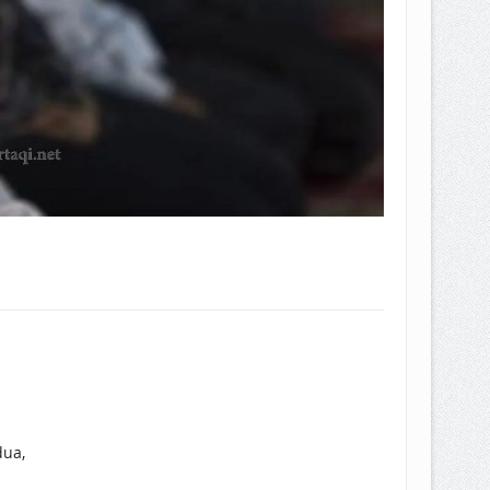
i dua,