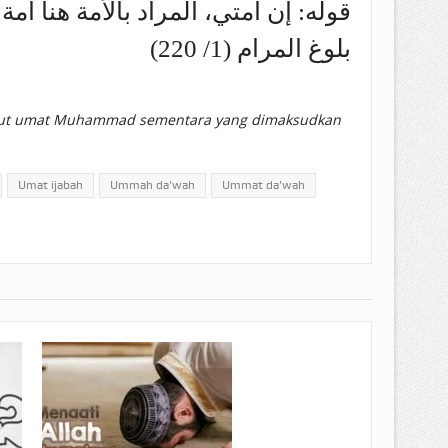
قوله: إن أمتي، المراد بالأمة هنا أم
بلوغ المرام (1/ 220)
sebut umat Muhammad sementara yang dimaksudkan
Umat ijabah
Ummah da’wah
Ummat da’wah