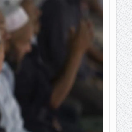
EPEMILIKANNYA BERUBAH
T DENGAN CARA MENGANGSUR