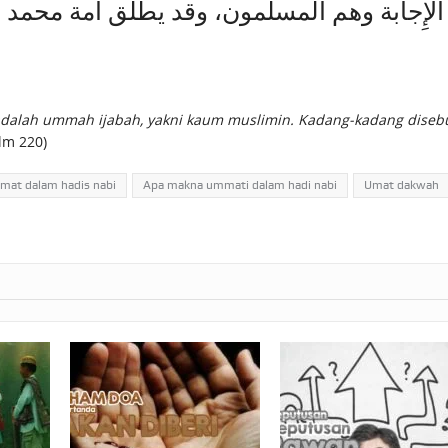
ة الإِجابة وهم المسلمون، وقد يطلق أمة محمد و
ni adalah ummah ijabah, yakni kaum muslimin. Kadang-kadang di
lm 220)
at dalam hadis nabi
Apa makna ummati dalam hadi nabi
Umat dakwah