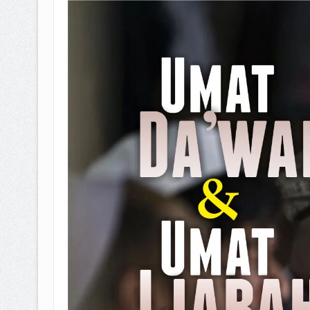
BAGAIMANA CARA MEMBAYAR Z
ISTIDLAL BATIL VS ISTIDLAL SYAR
HUKUM MEMBAYAR ZAKAT KEPA