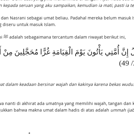
an kepada seruan yang aku sampaikan, kemudian ia mati, pasti ia 
g diseru untuk masuk Islam.
dalam hadis Nabi ﷺ adalah sebagaimana tercantum dalam riwayat berikut ini,
mat dalam keadaan bersinar wajah dan kakinya karena bekas wu
njukkan bahwa makna umat dalam hadis di atas adalah
ummah ija