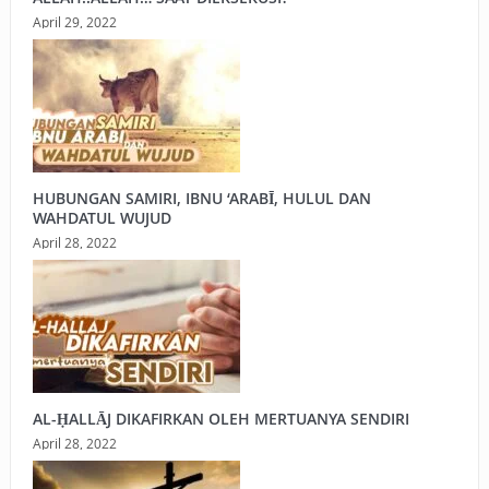
April 29, 2022
HUBUNGAN SAMIRI, IBNU ‘ARABĪ, HULUL DAN
WAHDATUL WUJUD
April 28, 2022
AL-ḤALLĀJ DIKAFIRKAN OLEH MERTUANYA SENDIRI
April 28, 2022