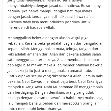
yang tulus menyembah Allah itu seharusnya
menyembahNya dengan jasad dan hatinya. Bukan hanya
hatinya. Jika hanya mampu dengan hati tapi malas
dengan jasad, tandanya masih dikuasai hawa nafsu.
Buktinya tidak bisa menundukkan jasadnya untuk
merendah di hadapan Allah.
Meninggalkan bekerja dengan alasan wuṣul juga
kebatilan. Karena bekerja adalah bagian dari pengabdian
kepada Allah. Menggunakan mata, telinga, tangan dan
kaki adalah amanah dari Allah dan bekerja adalah salah
satu penggunaan terbaiknya. Allah membuat kita lapar
dan agar bisa makan maka Allah memerintahkan bekerja.
Jadi, bekerja itu justru menggunakan amanah tubuh
untuk dipakai sesuai yang dikehendaki Allah. Semua nabi
bekerja. Nabi Dawud membuat baju besi. Nabi Zakariyya
menjadi tukang kayu. Nabi Muhammad ﷺ menggembala
dan berdagang. Dengan demikian, orang yang tidak
bekerja dengan alasan tasawuf itu hakikatnya malas saja,
lalu menjadi benalu, beban dan merepotkan orang lain
untuk memenuhi kebutuhannya.