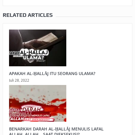
RELATED ARTICLES
APAKAH AL-ḤALLĀJ ITU SEORANG ULAMA?
Juli 28, 2022
BENARKAH DARAH AL-ḤALLĀJ MENULIS LAFAL
ALLAH..ALLAH… SAAT DIEKSEKUSI?