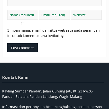
Simpan nama, email, dan situs web saya pada peramban
ini untuk komentar saya berikutnya.
Kontak Kami
Kavling Sumber Pandan, Jalan Gunung Jati, Rt. 23 Rw.05
Pandan Selatan, Pandan Landung, Wagir, Malang
Informasi dan pertanyaan bisa menghubungi contact person