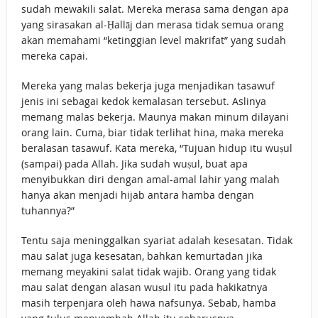
sudah mewakili salat. Mereka merasa sama dengan apa
yang sirasakan al-Ḥallāj dan merasa tidak semua orang
akan memahami “ketinggian level makrifat” yang sudah
mereka capai.
Mereka yang malas bekerja juga menjadikan tasawuf
jenis ini sebagai kedok kemalasan tersebut. Aslinya
memang malas bekerja. Maunya makan minum dilayani
orang lain. Cuma, biar tidak terlihat hina, maka mereka
beralasan tasawuf. Kata mereka, “Tujuan hidup itu wuṣul
(sampai) pada Allah. Jika sudah wuṣul, buat apa
menyibukkan diri dengan amal-amal lahir yang malah
hanya akan menjadi hijab antara hamba dengan
tuhannya?”
Tentu saja meninggalkan syariat adalah kesesatan. Tidak
mau salat juga kesesatan, bahkan kemurtadan jika
memang meyakini salat tidak wajib. Orang yang tidak
mau salat dengan alasan wuṣul itu pada hakikatnya
masih terpenjara oleh hawa nafsunya. Sebab, hamba