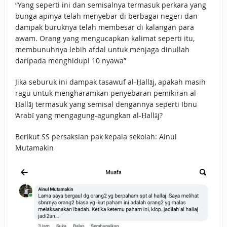
“Yang seperti ini dan semisalnya termasuk perkara yang
bunga apinya telah menyebar di berbagai negeri dan
dampak buruknya telah membesar di kalangan para
awam. Orang yang mengucapkan kalimat seperti itu,
membunuhnya lebih afdal untuk menjaga dinullah
daripada menghidupi 10 nyawa”
Jika seburuk ini dampak tasawuf al-Ḥallāj, apakah masih
ragu untuk mengharamkan penyebaran pemikiran al-
Ḥallāj termasuk yang semisal dengannya seperti Ibnu
‘Arabī yang mengagung-agungkan al-Ḥallāj?
Berikut SS persaksian pak kepala sekolah: Ainul
Mutamakin