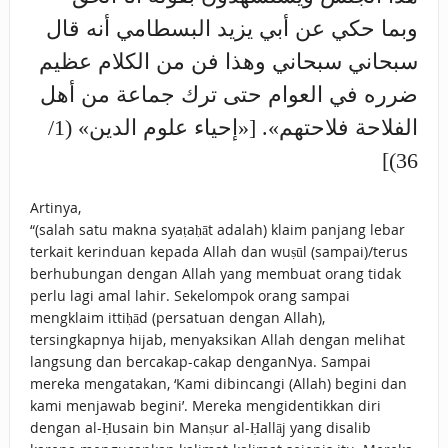
وبما حكي عن أبي يزيد البسطامي أنه قال
سبحاني سبحاني وهذا فن من الكلام عظيم
ضرره في العوام حتى ترك جماعة من أهل
الفلاحة فلاحتهم». [«إحياء علوم الدين» (1/
36)]
Artinya,
“(salah satu makna syaṭaḥāt adalah) klaim panjang lebar
terkait kerinduan kepada Allah dan wuṣūl (sampai)/terus
berhubungan dengan Allah yang membuat orang tidak
perlu lagi amal lahir. Sekelompok orang sampai
mengklaim ittiḥād (persatuan dengan Allah),
tersingkapnya hijab, menyaksikan Allah dengan melihat
langsung dan bercakap-cakap denganNya. Sampai
mereka mengatakan, ‘Kami dibincangi (Allah) begini dan
kami menjawab begini’. Mereka mengidentikkan diri
dengan al-Ḥusain bin Manṣur al-Ḥallāj yang disalib