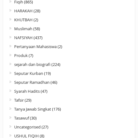
Fiqih
(865)
HARAKAH
(28)
KHUTBAH
(2)
Muslimah
(58)
NAFSIYAH
(437)
Pertanyaan Mahasiswa
(2)
Produk
(7)
sejarah dan biografi
(224)
Seputar Kurban
(19)
Seputar Ramadhan
(46)
Syarah Hadits
(47)
Tafsir
(29)
Tanya Jawab Singkat
(176)
Tasawuf
(30)
Uncategorised
(27)
USHUL FIQIH
(8)