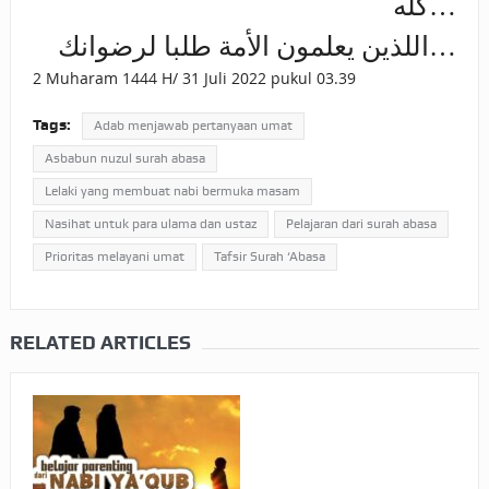
كله…
اللذين يعلمون الأمة طلبا لرضوانك…
2 Muharam 1444 H/ 31 Juli 2022 pukul 03.39
Tags:
Adab menjawab pertanyaan umat
Asbabun nuzul surah abasa
Lelaki yang membuat nabi bermuka masam
Nasihat untuk para ulama dan ustaz
Pelajaran dari surah abasa
Prioritas melayani umat
Tafsir Surah ‘Abasa
RELATED ARTICLES