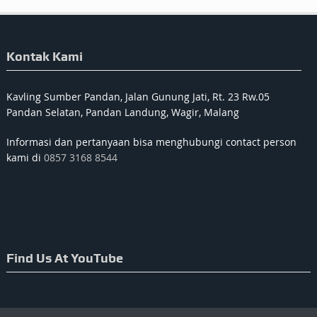
Kontak Kami
Kavling Sumber Pandan, Jalan Gunung Jati, Rt. 23 Rw.05
Pandan Selatan, Pandan Landung, Wagir, Malang
Informasi dan pertanyaan bisa menghubungi contact person
kami di
0857 3168 8544
Find Us At YouTube