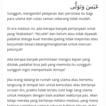
عَبَسَ وَتَوَلَّى
Sungguh, mengambil pelajaran dari peristiwa itu bagi
para ulama dan ustaz zaman sekarang tidak mudah.
Di era medsos ini, ada berapa banyak pertanyaan umat
yang “diabaikan”, “dicueki” dan belum atau tidak dijawab
padahal diduga kuat mereka (paling tidak mayoritas atau
berjumlah besar) datang/mengkontak untuk mencari
petunjuk?
Ada berapa banyak permintaan mengisi kajian yang
ditolak, padahal bisa jadi yang meminta itu sungguh-
sungguh ingin memperbaiki dinnya?
Jika orang datang ke rumah sang ulama atau bertemu
langsung di tempat lain untuk konsultasi atau bertanya
urusan din, praktis tidak terlalu sulit bagi sang ulama
untuk melayani dengan baik asalkan waktunya pas. Akan
tetapi mereka yang bertanya melalui medsos, yang mana
kadang jumlahnya sampai ratusan bahkan ribuan, maka